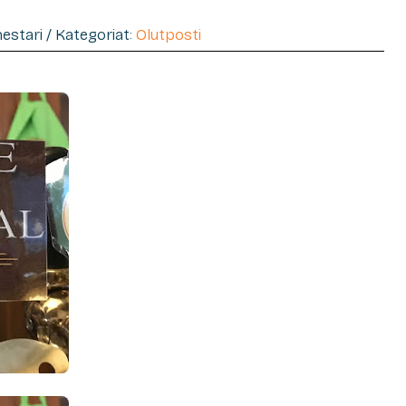
mestari / Kategoriat:
Olutposti