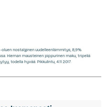
-oluen nostalginen uudelleenlämmitys, 8,9%.
ussa. Hieman mausteinen pippurinen maku, tripeliä
ytyy, todella hyvää. Pikkulintu, 4.11.2017.