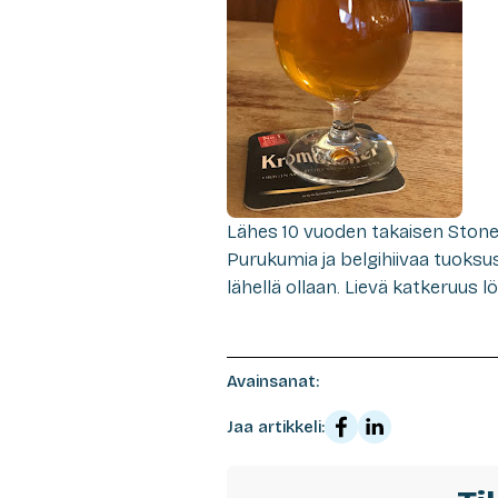
Lähes 10 vuoden takaisen Stone
Purukumia ja belgihiivaa tuoks
lähellä ollaan. Lievä katkeruus lö
Avainsanat:
Jaa artikkeli: