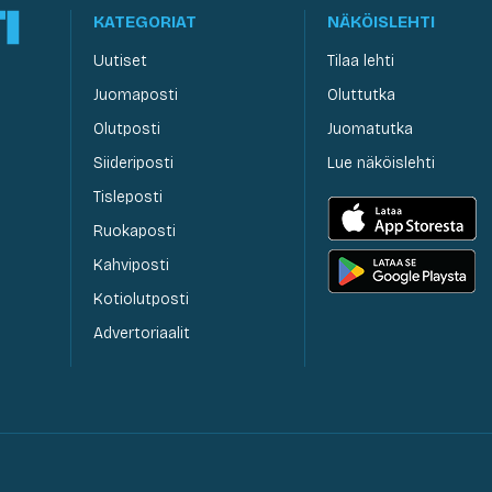
KATEGORIAT
NÄKÖISLEHTI
Uutiset
Tilaa lehti
Juomaposti
Oluttutka
Olutposti
Juomatutka
Siideriposti
Lue näköislehti
Tisleposti
Ruokaposti
Kahviposti
Kotiolutposti
Advertoriaalit