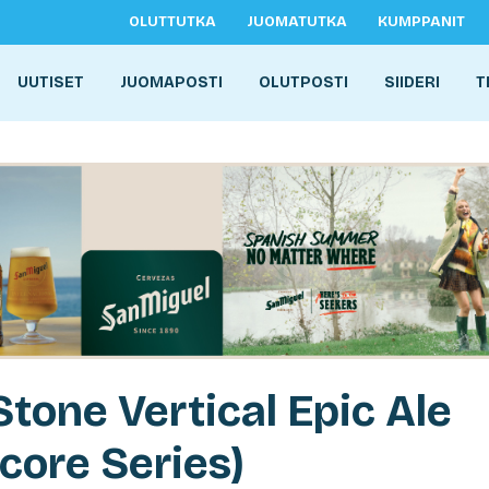
OLUTTUTKA
JUOMATUTKA
KUMPPANIT
UUTISET
JUOMAPOSTI
OLUTPOSTI
SIIDERI
T
Stone Vertical Epic Ale
core Series)