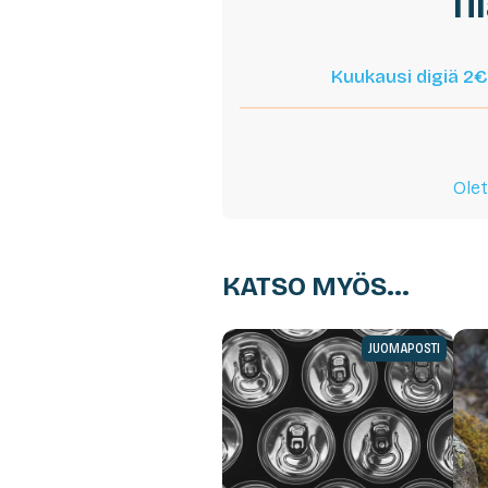
Ti
Kuukausi digiä 2€
Olet
KATSO MYÖS...
JUOMAPOSTI