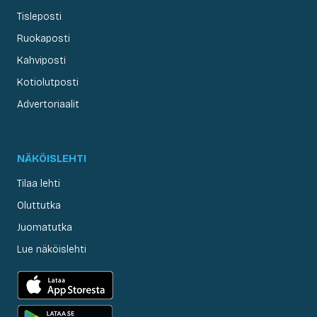
Tisleposti
Ruokaposti
Kahviposti
Kotiolutposti
Advertoriaalit
NÄKÖISLEHTI
Tilaa lehti
Oluttutka
Juomatutka
Lue näköislehti