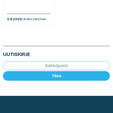
6.8.2026
| Anikó Lehtinen
UUTISKIRJE
Tilaa