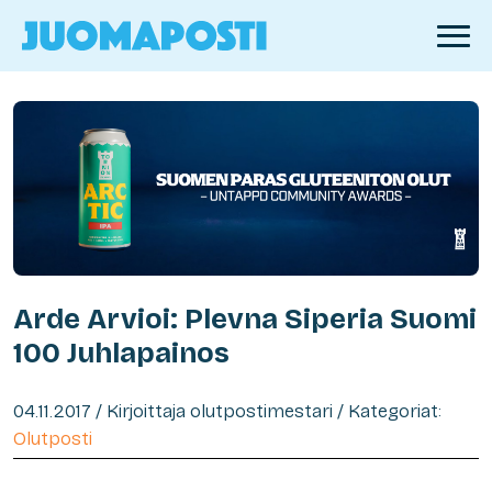
Arde Arvioi: Plevna Siperia Suomi
100 Juhlapainos
04.11.2017 / Kirjoittaja olutpostimestari / Kategoriat:
Olutposti