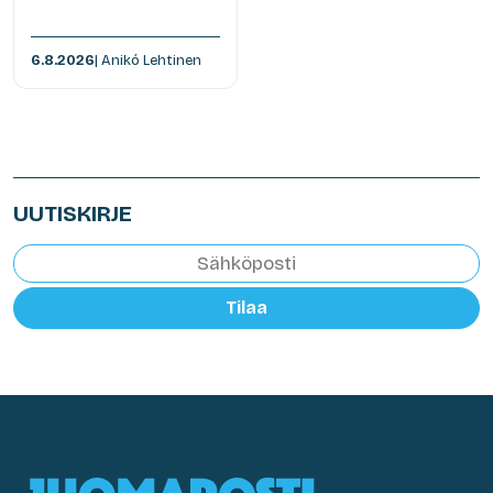
6.8.2026
| Anikó Lehtinen
UUTISKIRJE
Tilaa