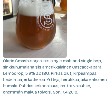
Olarin Smash-sarjaa, siis single malt and single hop,
sinkkuhumalana siis amerikkalainen Cascade-äpärä
Lemodrop, 5,9% 32 IBU. Kirkas olut, kirpeämpää
hedelmää, ei katkeroa. Yrttejä, herukkaa, aika erikoinen
humala. Puhdas kokonaisuus, mutta vaisuhko,
enemmän makua toivoisi. Sori, 7.4.2018.