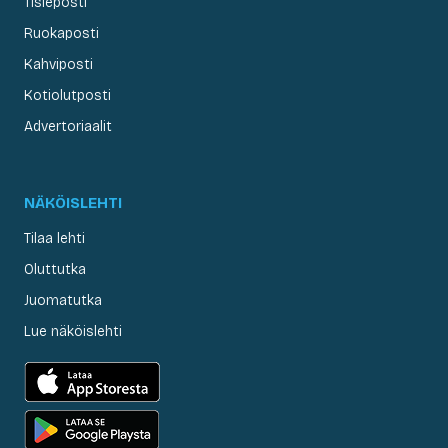
Tisleposti
Ruokaposti
Kahviposti
Kotiolutposti
Advertoriaalit
NÄKÖISLEHTI
Tilaa lehti
Oluttutka
Juomatutka
Lue näköislehti