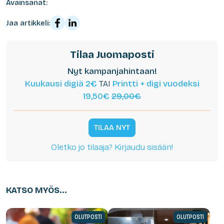
Avainsanat:
Jaa artikkeli:
Tilaa Juomaposti
Nyt kampanjahintaan!
Kuukausi digiä 2€
TAI
Printti + digi vuodeksi
19,50€
29,00€
TILAA NYT
Oletko jo tilaaja? Kirjaudu sisään!
KATSO MYÖS...
OLUTPOSTI
OLUTPOSTI