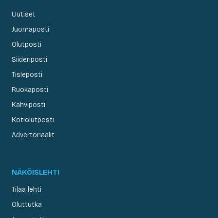
Uutiset
Juomaposti
Olutposti
Siideriposti
Tisleposti
Ruokaposti
Kahviposti
Kotiolutposti
Advertoriaalit
NÄKÖISLEHTI
Tilaa lehti
Oluttutka