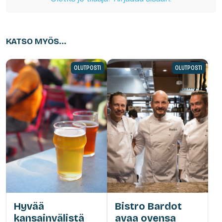
KATSO MYÖS...
OLUTPOSTI
OLUTPOSTI
Hyvää
Bistro Bardot
kansainvälistä
avaa ovensa