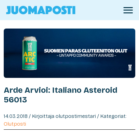
Arde Arvioi: Italiano Asteroid
56013
14.03.2018 / Kirjoittaja olutpostimestari / Kategoriat:
Olutposti