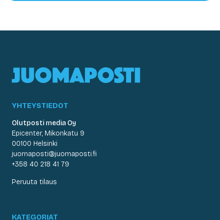
YHTEYSTIEDOT
Olutposti media Oy
Epicenter, Mikonkatu 9
00100 Helsinki
juomaposti@juomaposti.fi
+358 40 218 41 79
Peruuta tilaus
KATEGORIAT