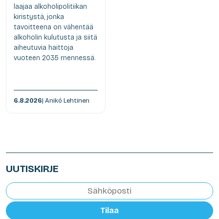
laajaa alkoholipolitiikan
kiristystä, jonka
tavoitteena on vähentää
alkoholin kulutusta ja siitä
aiheutuvia haittoja
vuoteen 2035 mennessä.
6.8.2026
| Anikó Lehtinen
UUTISKIRJE
Tilaa