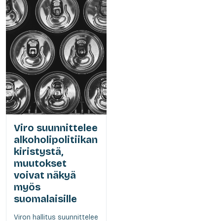
Viro suunnittelee
alkoholipolitiikan
kiristystä,
muutokset
voivat näkyä
myös
suomalaisille
Viron hallitus suunnittelee