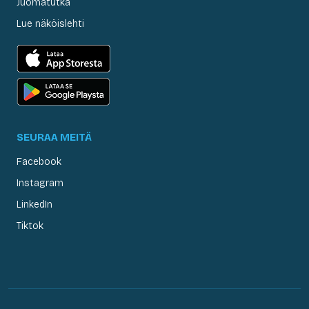
Juomatutka
Lue näköislehti
SEURAA MEITÄ
Facebook
Instagram
LinkedIn
Tiktok