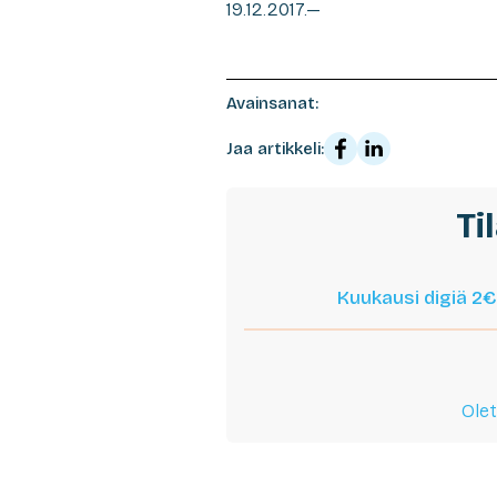
19.12.2017.
—
Avainsanat:
Jaa artikkeli:
Ti
Kuukausi digiä 2€
Olet