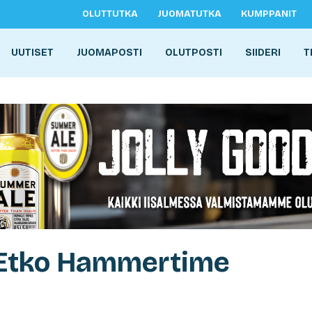
OLUTTUTKA
JUOMATUTKA
KUMPPANIT
UUTISET
JUOMAPOSTI
OLUTPOSTI
SIIDERI
T
: Etko Hammertime