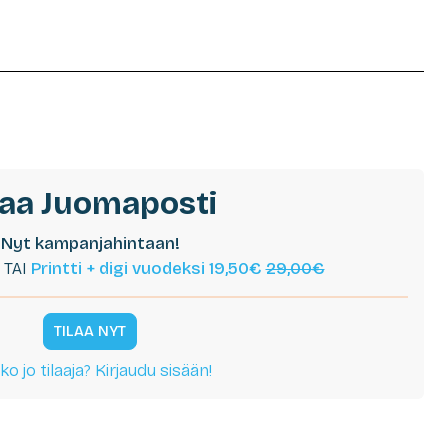
laa Juomaposti
Nyt kampanjahintaan!
TAI
Printti + digi vuodeksi 19,50€
29,00€
TILAA NYT
ko jo tilaaja? Kirjaudu sisään!