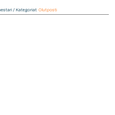
mestari / Kategoriat:
Olutposti