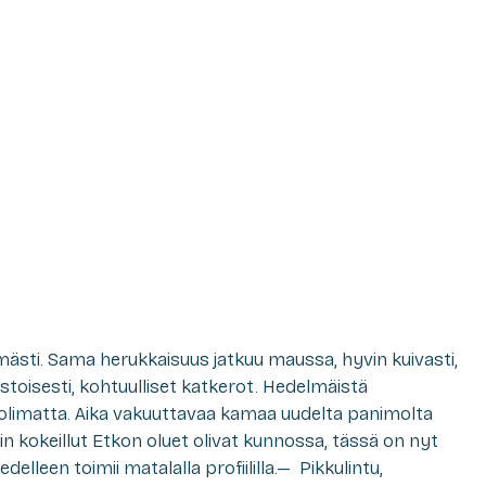
mästi. Sama herukkaisuus jatkuu maussa, hyvin kuivasti,
estoisesti, kohtuulliset katkerot. Hedelmäistä
olimatta. Aika vakuuttavaa kamaa uudelta panimolta
 kokeillut Etkon oluet olivat kunnossa, tässä on nyt
edelleen toimii matalalla profiililla.— Pikkulintu,