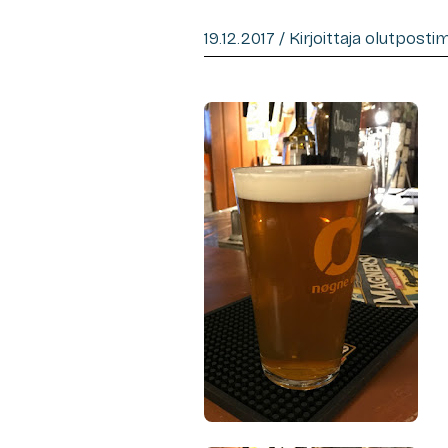
19.12.2017 / Kirjoittaja olutposti