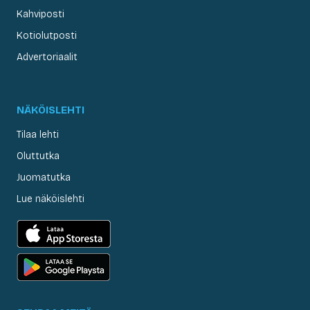
Kahviposti
Kotiolutposti
Advertoriaalit
NÄKÖISLEHTI
Tilaa lehti
Oluttutka
Juomatutka
Lue näköislehti