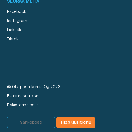
SEURAA MEITÄ
Facebook
Instagram
LinkedIn
Tiktok
© Olutposti Media Oy 2026
Evästeasetukset
Rekisteriseloste
Tilaa uutiskirje