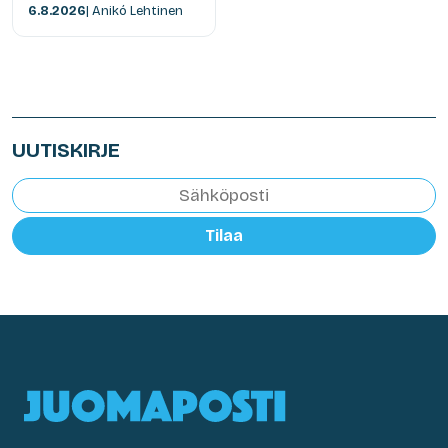
6.8.2026
| Anikó Lehtinen
UUTISKIRJE
Tilaa