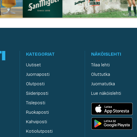
KATEGORIAT
NÄKÖISLEHTI
Uutiset
Tilaa lehti
Juomaposti
Oluttutka
Olutposti
Juomatutka
Siideriposti
Lue näköislehti
Tisleposti
Ruokaposti
Kahviposti
Kotiolutposti