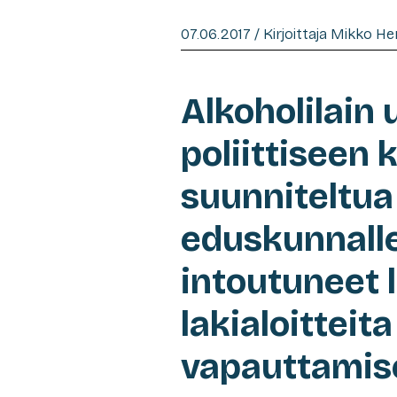
07.06.2017 / Kirjoittaja Mikko H
Alkoholilain
poliittiseen 
suunniteltua
eduskunnalle
intoutuneet 
lakialoitteita
vapauttamis