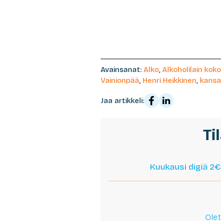
Avainsanat:
Alko
,
Alkoholilain kok
Vainionpää
,
Henri Heikkinen
,
kansa
Jaa artikkeli:
Ti
Kuukausi digiä 2€
Olet