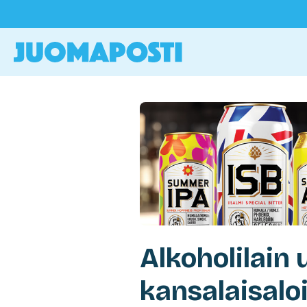
Alkoholilain 
kansalaisaloi