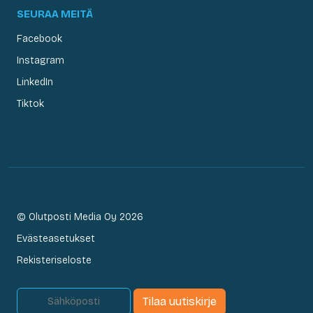
SEURAA MEITÄ
Facebook
Instagram
LinkedIn
Tiktok
© Olutposti Media Oy 2026
Evästeasetukset
Rekisteriseloste
Tilaa uutiskirje