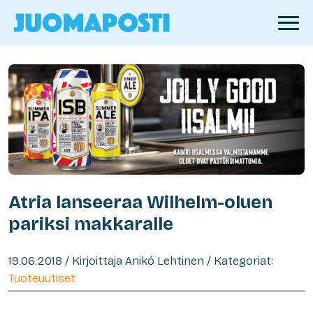
Atria lanseeraa Wilhelm-oluen
pariksi makkaralle
19.06.2018 / Kirjoittaja Anikó Lehtinen / Kategoriat:
Tuoteuutiset