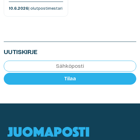
10.6.2026
| olutpostimestari
UUTISKIRJE
Tilaa