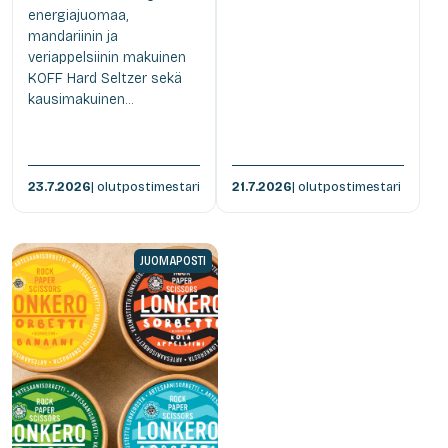
energiajuomaa,
mandariinin ja
veriappelsiinin makuinen
KOFF Hard Seltzer sekä
kausimakuinen...
23.7.2026
| olutpostimestari
21.7.2026
| olutpostimestari
JUOMAPOSTI