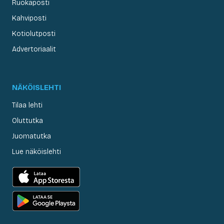
Ruokaposti
Kahviposti
Kotiolutposti
Advertoriaalit
NÄKÖISLEHTI
Tilaa lehti
Oluttutka
Juomatutka
Lue näköislehti