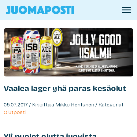
Vaalea lager yhä paras kesäolut
05.07.2017 / Kirjoittaja Mikko Hentunen / Kategoriat:
Olutposti
Yli puolet olutta juovista