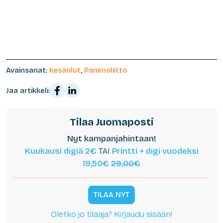
Avainsanat:
kesäolut
,
Panimoliitto
Jaa artikkeli:
Tilaa Juomaposti
Nyt kampanjahintaan!
Kuukausi digiä 2€
TAI
Printti + digi vuodeksi
19,50€
29,00€
TILAA NYT
Oletko jo tilaaja? Kirjaudu sisään!