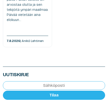
arvostaa olutta ja sen
tekijöitä ympäri maailmaa.
Päivää vietetään aina
elokuun...
7.8.2026
| Anikó Lehtinen
UUTISKIRJE
Tilaa