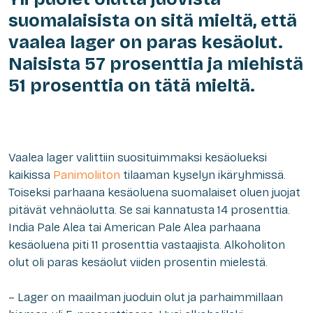
suomalaisista on sitä mieltä, että
vaalea lager on paras kesäolut.
Naisista 57 prosenttia ja miehistä
51 prosenttia on tätä mieltä.
Vaalea lager valittiin suosituimmaksi kesäolueksi
kaikissa
Panimoliiton
tilaaman kyselyn ikäryhmissä.
Toiseksi parhaana kesäoluena suomalaiset oluen juojat
pitävät vehnäolutta. Se sai kannatusta 14 prosenttia.
India Pale Alea tai American Pale Alea parhaana
kesäoluena piti 11 prosenttia vastaajista. Alkoholiton
olut oli paras kesäolut viiden prosentin mielestä.
– Lager on maailman juoduin olut ja parhaimmillaan