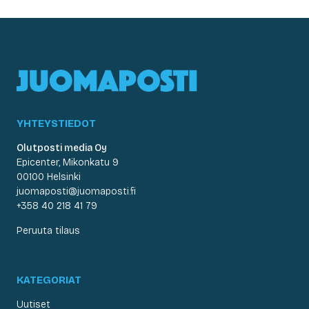
YHTEYSTIEDOT
Olutposti media Oy
Epicenter, Mikonkatu 9
00100 Helsinki
juomaposti@juomaposti.fi
+358 40 218 41 79
Peruuta tilaus
KATEGORIAT
Uutiset