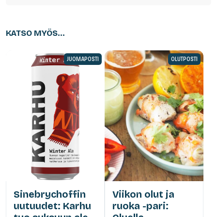
KATSO MYÖS...
JUOMAPOSTI
OLUTPOSTI
Sinebrychoffin
Viikon olut ja
uutuudet: Karhu
ruoka -pari: