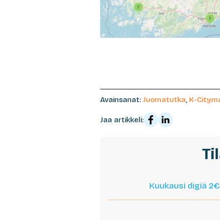
Avainsanat:
Juomatutka
,
K-Citym
Jaa artikkeli:
Ti
Kuukausi digiä 2€