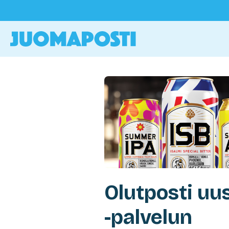
Olutposti uu
-palvelun