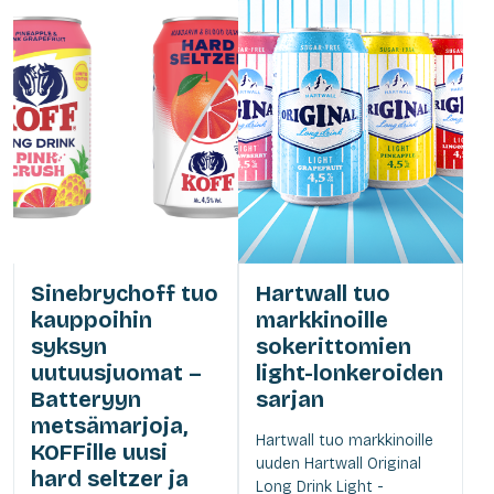
Sinebrychoff tuo
Hartwall tuo
kauppoihin
markkinoille
syksyn
sokerittomien
uutuusjuomat –
light-lonkeroiden
Batteryyn
sarjan
metsämarjoja,
Hartwall tuo markkinoille
KOFFille uusi
uuden Hartwall Original
hard seltzer ja
Long Drink Light -