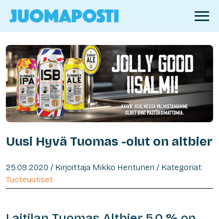
Uusi Hyvä Tuomas -olut on altbier
25.09.2020 / Kirjoittaja Mikko Hentunen / Kategoriat:
Tuoteuutiset
Laitilan Tuomas Altbier 5,0 % on