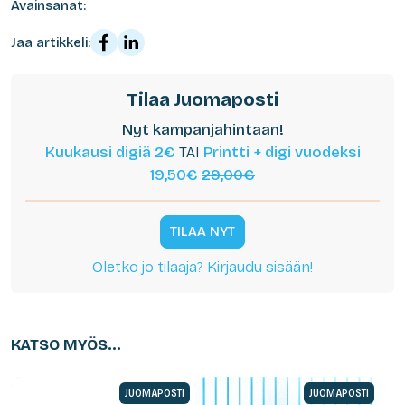
Avainsanat:
Jaa artikkeli:
Tilaa Juomaposti
Nyt kampanjahintaan!
Kuukausi digiä 2€
TAI
Printti + digi vuodeksi
19,50€
29,00€
TILAA NYT
Oletko jo tilaaja? Kirjaudu sisään!
KATSO MYÖS...
JUOMAPOSTI
JUOMAPOSTI