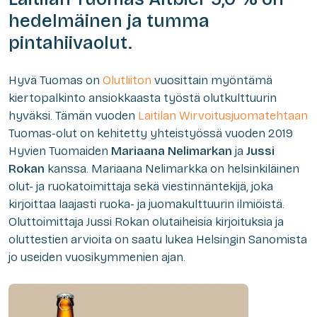
hedelmäinen ja tumma
pintahiivaolut.
Hyvä Tuomas on
Olutliiton
vuosittain myöntämä
kiertopalkinto ansiokkaasta työstä olutkulttuurin
hyväksi. Tämän vuoden
Laitilan Wirvoitusjuomatehtaan
Tuomas-olut on kehitetty yhteistyössä vuoden 2019
Hyvien Tuomaiden
Mariaana Nelimarkan
ja
Jussi
Rokan
kanssa. Mariaana Nelimarkka on helsinkiläinen
olut- ja ruokatoimittaja sekä viestinnäntekijä, joka
kirjoittaa laajasti ruoka- ja juomakulttuurin ilmiöistä.
Oluttoimittaja Jussi Rokan olutaiheisia kirjoituksia ja
oluttestien arvioita on saatu lukea Helsingin Sanomista
jo useiden vuosikymmenien ajan.