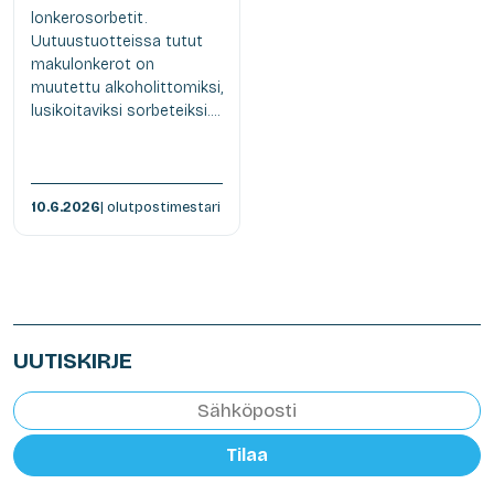
lonkerosorbetit.
Uutuustuotteissa tutut
makulonkerot on
muutettu alkoholittomiksi,
lusikoitaviksi sorbeteiksi....
10.6.2026
| olutpostimestari
UUTISKIRJE
Tilaa