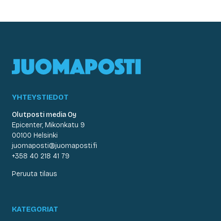
YHTEYSTIEDOT
Olutposti media Oy
Epicenter, Mikonkatu 9
00100 Helsinki
juomaposti@juomaposti.fi
+358 40 218 41 79
Peruuta tilaus
KATEGORIAT