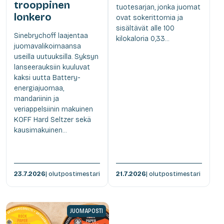
trooppinen
tuotesarjan, jonka juomat
lonkero
ovat sokerittomia ja
sisältävät alle 100
Sinebrychoff laajentaa
kilokaloria 0,33...
juomavalikoimaansa
useilla uutuuksilla. Syksyn
lanseerauksiin kuuluvat
kaksi uutta Battery-
energiajuomaa,
mandariinin ja
veriappelsiinin makuinen
KOFF Hard Seltzer sekä
kausimakuinen...
23.7.2026
| olutpostimestari
21.7.2026
| olutpostimestari
JUOMAPOSTI