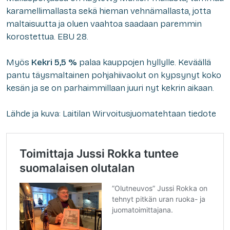
karamellimallasta sekä hieman vehnämallasta, jotta
maltaisuutta ja oluen vaahtoa saadaan paremmin
korostettua. EBU 28.
Myös
Kekri 5,5 %
palaa kauppojen hyllylle. Keväällä
pantu täysmaltainen pohjahiivaolut on kypsynyt koko
kesän ja se on parhaimmillaan juuri nyt kekrin aikaan.
Lähde ja kuva: Laitilan Wirvoitusjuomatehtaan tiedote