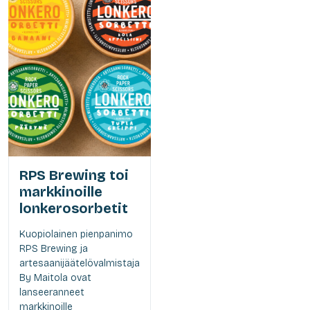
RPS Brewing toi
markkinoille
lonkerosorbetit
Kuopiolainen pienpanimo
RPS Brewing ja
artesaanijäätelövalmistaja
By Maitola ovat
lanseeranneet
markkinoille