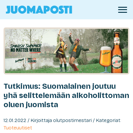
Tutkimus: Suomalainen joutuu
yhä selittelemään alkoholittoman
oluen juomista
12.01.2022 / Kirjoittaja olutpostimestari / Kategoriat:
Tuoteuutiset