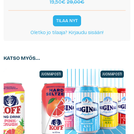
19,50€
29,00€
TILAA NYT
Oletko jo tilaaja? Kirjaudu sisään!
KATSO MYÖS...
JUOMAPOSTI
JUOMAPOSTI