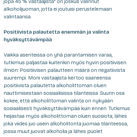
jopa 45 % vastaajista* on joskus valinnut
alkoholijuoman, jotta ei joutuisi perustelemaan
valintaansa.
Positiivista palautetta enemmän ja valinta
hyväksyttävämpää
Vaikka asenteissa on yhä parantamisen varaa,
tutkimus paljastaa kuitenkin myös hyvin positiivisen
ilmiön: Positiivisen palautteen määrä on negatiivista
suurempi. Moni vastaajista kertoo saaneensa
positiivista palautetta alkoholittoman oluen
nauttimisestaan sosiaalisissa tilanteissa. Suurin osa
kokee, että alkoholittoman valinta on nykyään
sosiaalisesti hyväksyttävämpää kuin ennen. Tutkimus
heijastaa myös alkoholittoman oluen suosiota; lähes
joka viides juo usein alkoholitonta juomaa tilanteessa,
jossa muut juovat alkoholia ja lähes puolet