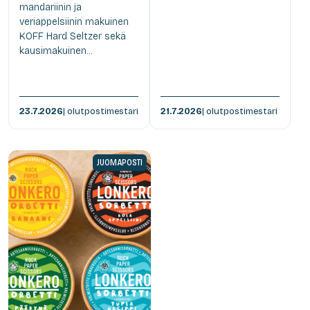
mandariinin ja
veriappelsiinin makuinen
KOFF Hard Seltzer sekä
kausimakuinen...
23.7.2026
| olutpostimestari
21.7.2026
| olutpostimestari
JUOMAPOSTI