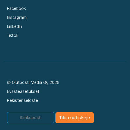
Facebook
Instagram
LinkedIn
Tiktok
© Olutposti Media Oy 2026
Evästeasetukset
Rekisteriseloste
Tilaa uutiskirje