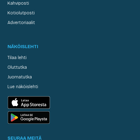
Kahviposti
Kotiolutposti
Advertoriaalit
NÄKÖISLEHTI
Tilaa lehti
Oluttutka
Juomatutka
Lue näköislehti
SEURAA MEITÄ