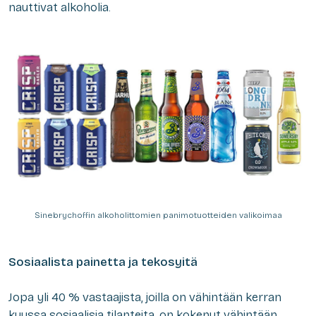
nauttivat alkoholia.
Sinebrychoffin alkoholittomien panimotuotteiden valikoimaa
Sosiaalista painetta ja tekosyitä
Jopa yli 40 % vastaajista, joilla on vähintään kerran
kuussa sosiaalisia tilanteita, on kokenut vähintään