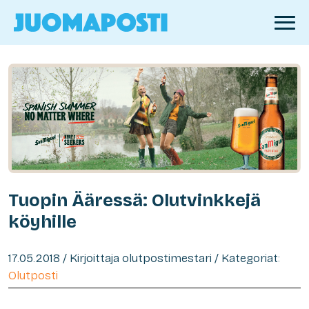
Tuopin Ääressä: Olutvinkkejä
köyhille
17.05.2018 / Kirjoittaja olutpostimestari / Kategoriat:
Olutposti