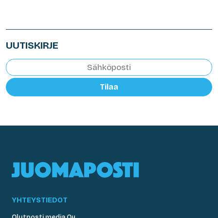
UUTISKIRJE
Tilaa
YHTEYSTIEDOT
Olutposti media Oy