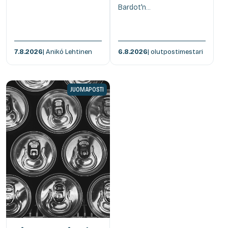
Bardot'n...
7.8.2026
| Anikó Lehtinen
6.8.2026
| olutpostimestari
JUOMAPOSTI