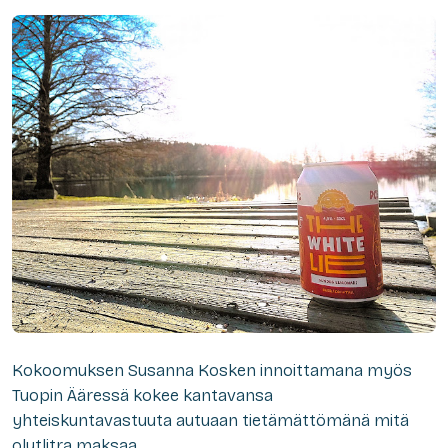
Kokoomuksen Susanna Kosken innoittamana myös
Tuopin Ääressä kokee kantavansa
yhteiskuntavastuuta autuaan tietämättömänä mitä
olutlitra maksaa.