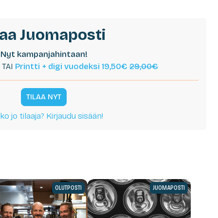
laa Juomaposti
Nyt kampanjahintaan!
TAI
Printti + digi vuodeksi 19,50€
29,00€
TILAA NYT
ko jo tilaaja? Kirjaudu sisään!
OLUTPOSTI
JUOMAPOSTI