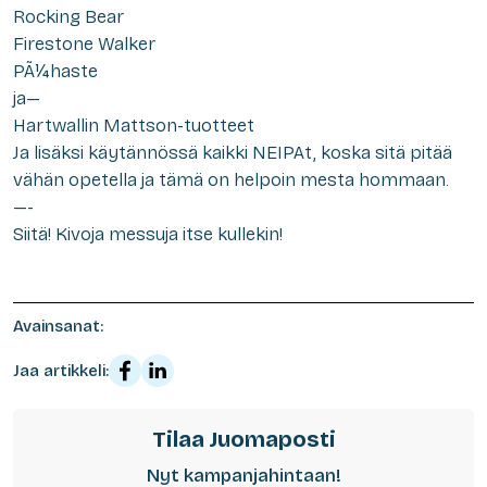
Rocking Bear
Firestone Walker
PÃ¼haste
ja—
Hartwallin Mattson-tuotteet
Ja lisäksi käytännössä kaikki NEIPAt, koska sitä pitää
vähän opetella ja tämä on helpoin mesta hommaan.
—-
Siitä! Kivoja messuja itse kullekin!
Avainsanat:
Jaa artikkeli:
Tilaa Juomaposti
Nyt kampanjahintaan!