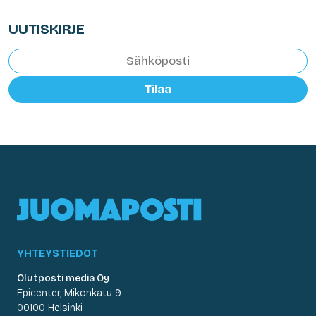
UUTISKIRJE
Tilaa
YHTEYSTIEDOT
Olutposti media Oy
Epicenter, Mikonkatu 9
00100 Helsinki