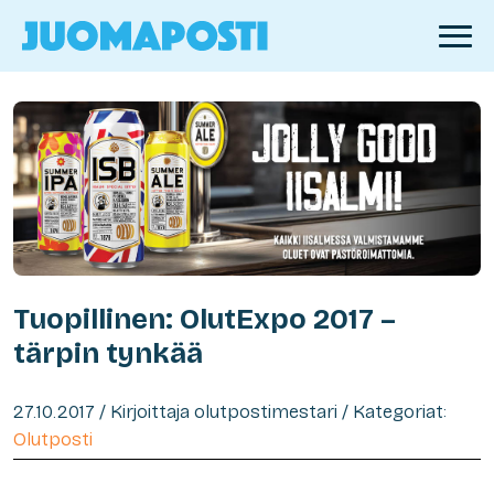
Tuopillinen: OlutExpo 2017 –
tärpin tynkää
27.10.2017 / Kirjoittaja olutpostimestari / Kategoriat:
Olutposti