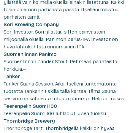
yllättää vain kolmella oluella, ainakin listattuna. Kaikki
tosin panimon parhaasta päästä. Itselleni maistuu
parhaiten tämä.
Sori Brewing Company
Sori Investor.
Sori yllättää sitten päinvastoin
miljoonalla oluella. Panimon perus-IPA Investor on
hyvä lähtökohta ja erinomainen IPA.
Suomenlinnan Panimo
Suomenlinnan Zander Stout
. Pehmeää paahteista
herkkua.—
Tanker
Tanker Sauna Session.
Aika itselleni tuntematonta
tuotetta Tankerin tiskillä tällä kertaa. Tämä Sauna
session on kahdesta tutusta parempi. Helppo, raikas.
Teerenpelin Suomi 100
Teerenpelin Suomi 100 Juhlaolut,
upea tuoksu.
Thornbridge Brewery
Thornbridge Tart.
Thornbridgellä kaikki on hyvää,