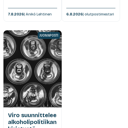
7.8.2026
| Anikó Lehtinen
6.8.2026
| olutpostimestari
JUOMAPOSTI
Viro suunnittelee
alkoholipolitiikan