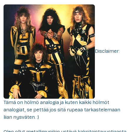
Disclaimer:
Tämä on hölmö analogia ja kuten kaikki hölmöt
analogiat, se pettää jos sitä rupeaa tarkastelemaan
liian nysväten. :)
Olen ollut metallimusiikin ystävä kaksitoistavuotiaasta,