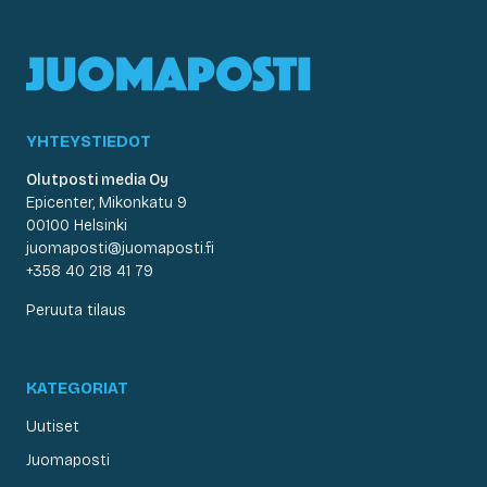
YHTEYSTIEDOT
Olutposti media Oy
Epicenter, Mikonkatu 9
00100 Helsinki
juomaposti@juomaposti.fi
+358 40 218 41 79
Peruuta tilaus
KATEGORIAT
Uutiset
Juomaposti