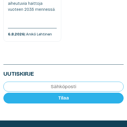
aiheutuvia haittoja
vuoteen 2035 mennessä.
6.8.2026
| Anikó Lehtinen
UUTISKIRJE
Tilaa