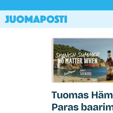
Tuomas Häm
Paras baari