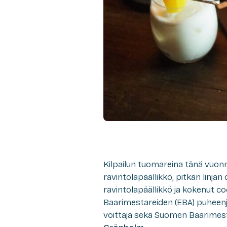
Kilpailun tuomareina tänä vuonn
ravintolapäällikkö, pitkän linjan
ravintolapäällikkö ja kokenut co
Baarimestareiden (EBA) puheenj
voittaja sekä Suomen Baarimes