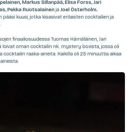
lainen, Markus Sillanpää, Elisa Forss, Jari
as, Pekka Ruotsalainen
ja
Joel Österholm.
pääsi kuusi, jotka kisasivat erilaisten cocktailien ja
.
sojen finaaliosuudessa Tuomas Hämäläinen, Jari
loivat oman cocktailin nk. mystery boxista, jossa oli
a cocktailin raaka-aineita. Kaikilla oli 25 minuuttia aikaa
aineista.