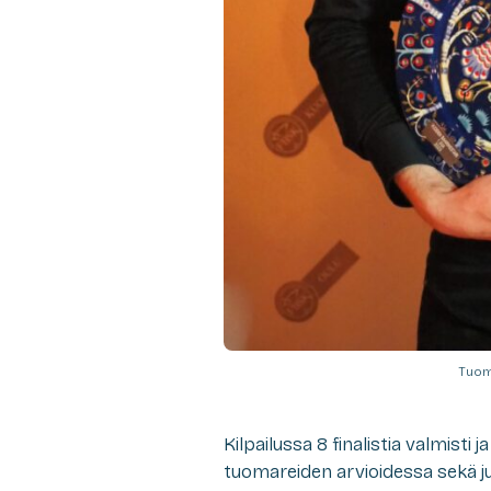
Tuom
Kilpailussa 8 finalistia valmisti 
tuomareiden arvioidessa sekä ju