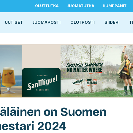
OLUTTUTKA
JUOMATUTKA
KUMPPANIT
UUTISET
JUOMAPOSTI
OLUTPOSTI
SIIDERI
T
äläinen on Suomen
mestari 2024