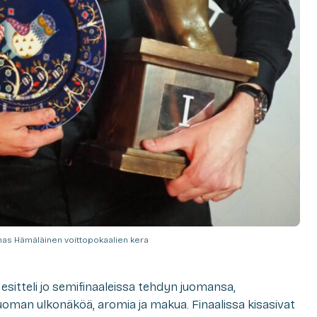
as Hämäläinen voittopokaalien kera
ja esitteli jo semifinaaleissa tehdyn juomansa,
oman ulkonäköä, aromia ja makua. Finaalissa kisasivat