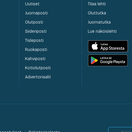
Uutiset
Tilaa lehti
Juomaposti
Oluttutka
Olutposti
Juomatutka
Siideriposti
Lue näköislehti
Tisleposti
Ruokaposti
Kahviposti
Kotiolutposti
Advertoriaalit