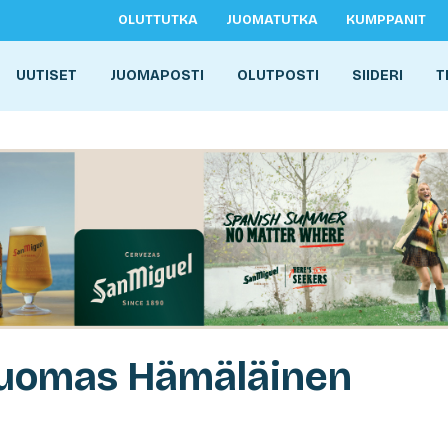
OLUTTUTKA
JUOMATUTKA
KUMPPANIT
UUTISET
JUOMAPOSTI
OLUTPOSTI
SIIDERI
T
Tuomas Hämäläinen