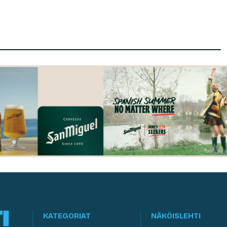
KATEGORIAT
NÄKÖISLEHTI