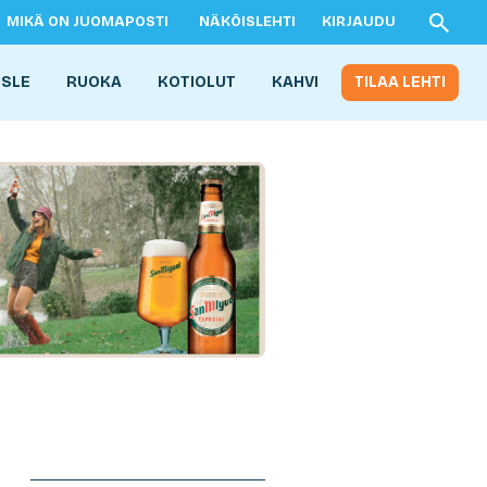
MIKÄ ON JUOMAPOSTI
NÄKÖISLEHTI
KIRJAUDU
ISLE
RUOKA
KOTIOLUT
KAHVI
TILAA LEHTI