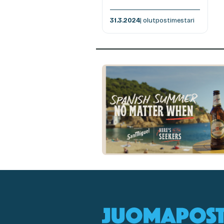
31.3.2024
| olutpostimestari