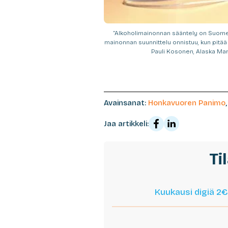
”Alkoholimainonnan sääntely on Suome
mainonnan suunnittelu onnistuu, kun pitää
Pauli Kosonen, Alaska Mar
Avainsanat:
Honkavuoren Panimo
Jaa artikkeli:
Ti
Kuukausi digiä 2€