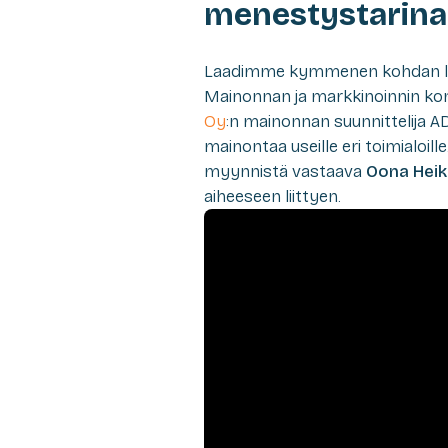
menestystarinaa
Laadimme kymmenen kohdan list
Mainonnan ja markkinoinnin kon
Oy
:n mainonnan suunnittelija 
mainontaa useille eri toimialoille
myynnistä vastaava
Oona Heik
aiheeseen liittyen.