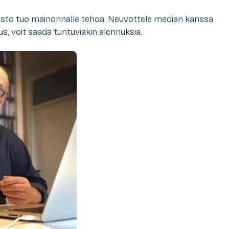
oisto tuo mainonnalle tehoa. Neuvottele median kanssa
s, voit saada tuntuviakin alennuksia.