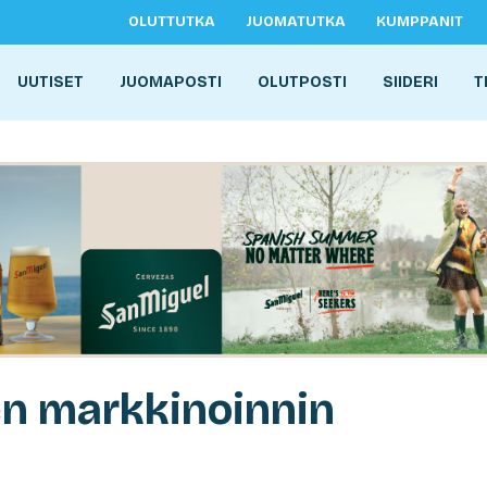
OLUTTUTKA
JUOMATUTKA
KUMPPANIT
UUTISET
JUOMAPOSTI
OLUTPOSTI
SIIDERI
T
en markkinoinnin