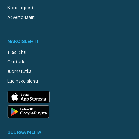
Kotiolutposti
Advertoriaalit
NÄKÖISLEHTI
Tilaa lehti
Oluttutka
Juomatutka
Lue näköislehti
SEURAA MEITÄ