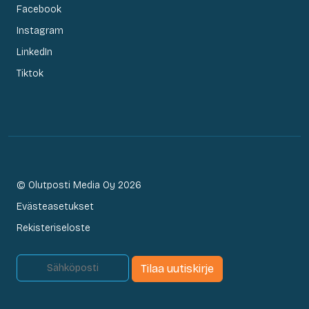
Facebook
Instagram
LinkedIn
Tiktok
© Olutposti Media Oy 2026
Evästeasetukset
Rekisteriseloste
Tilaa uutiskirje