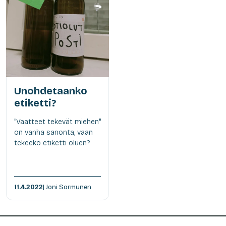
Unohdetaanko
etiketti?
"Vaatteet tekevät miehen"
on vanha sanonta, vaan
tekeekö etiketti oluen?
11.4.2022
| Joni Sormunen