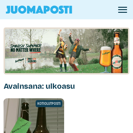
Avainsana: ulkoasu
KOTIOLUTPOSTI