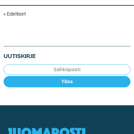
« Edelliset
UUTISKIRJE
Tilaa