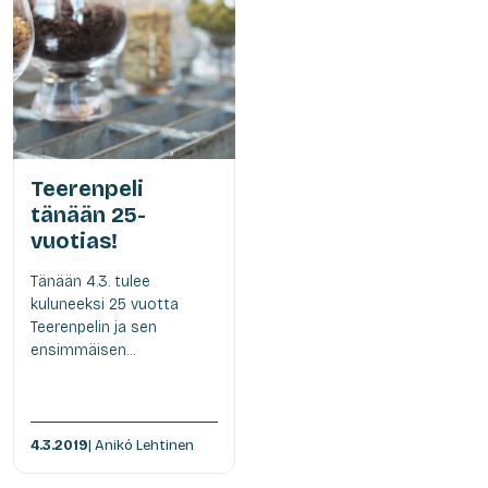
Teerenpeli
tänään 25-
vuotias!
Tänään 4.3. tulee
kuluneeksi 25 vuotta
Teerenpelin ja sen
ensimmäisen...
4.3.2019
| Anikó Lehtinen