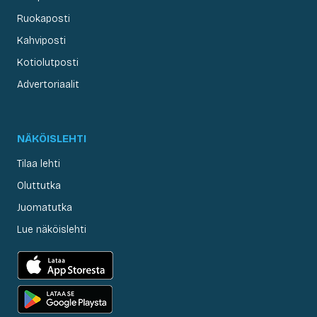
Ruokaposti
Kahviposti
Kotiolutposti
Advertoriaalit
NÄKÖISLEHTI
Tilaa lehti
Oluttutka
Juomatutka
Lue näköislehti