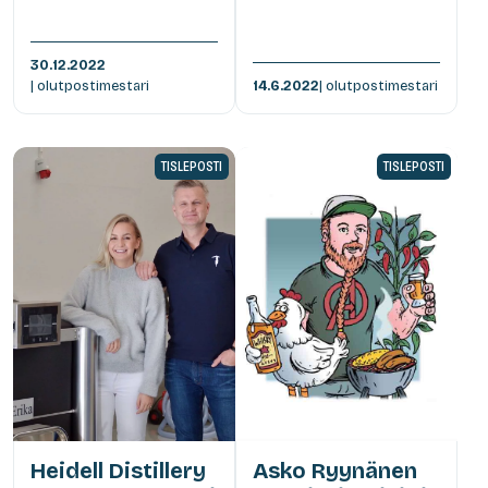
30.12.2022
| olutpostimestari
14.6.2022
| olutpostimestari
TISLEPOSTI
TISLEPOSTI
Heidell Distillery
Asko Ryynänen