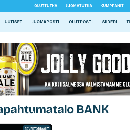
OLUTTUTKA
JUOMATUTKA
KUMPPANIT
UUTISET
JUOMAPOSTI
OLUTPOSTI
SIIDERI
T
Tapahtumatalo BANK
ADVERTORIAALIT