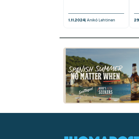
1.11.2024
| Anikó Lehtinen
29