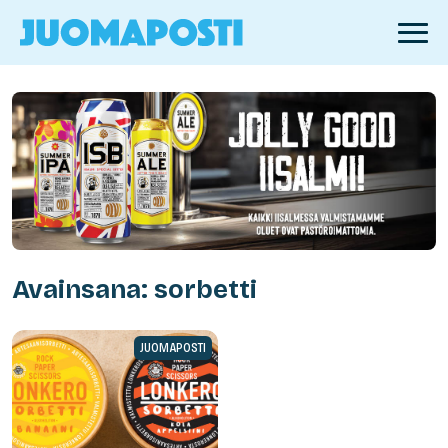
Avainsana: sorbetti
JUOMAPOSTI