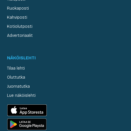
Ruokaposti
Kahviposti
Kotiolutposti
Advertoriaalit
NÄKÖISLEHTI
Tilaa lehti
Oluttutka
Juomatutka
Lue näköislehti