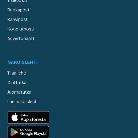
Tisleposti
Ruokaposti
Kahviposti
Kotiolutposti
Advertoriaalit
NÄKÖISLEHTI
Tilaa lehti
Oluttutka
Juomatutka
Lue näköislehti