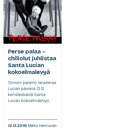
Perse palaa –
chiliolut juhlistaa
Santa Lucian
kokoelmalevyä
Tornion panimo lanseeraa
Lucian päivänä 13.12.
kemiläisbändi Santa
Lucian kokoelmalevyn...
10.12.2019
| Mikko Hentunen