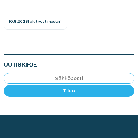
10.6.2026
| olutpostimestari
UUTISKIRJE
Tilaa