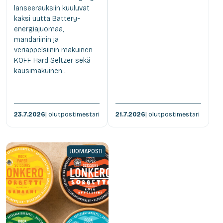
lanseerauksiin kuuluvat
kaksi uutta Battery-
energiajuomaa,
mandariinin ja
veriappelsiinin makuinen
KOFF Hard Seltzer sekä
kausimakuinen...
23.7.2026
| olutpostimestari
21.7.2026
| olutpostimestari
JUOMAPOSTI