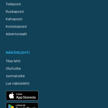
Tisleposti
Ruokaposti
Kahviposti
Kotiolutposti
Advertoriaalit
NÄKÖISLEHTI
Tilaa lehti
Oluttutka
Juomatutka
Lue näköislehti