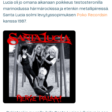
Lucia oli jo omana aikanaan poikkeus testosteronilla
marinoidussa härmärockissa ja etenkin metallipiireissä.
Santa Lucia solmi levytyssopimuksen
Poko Recordsin
kanssa 1987.