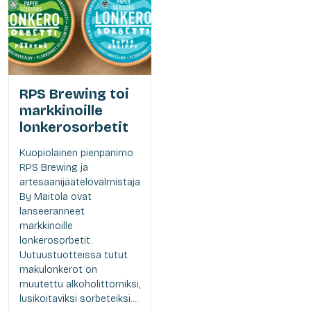
RPS Brewing toi
markkinoille
lonkerosorbetit
Kuopiolainen pienpanimo
RPS Brewing ja
artesaanijäätelövalmistaja
By Maitola ovat
lanseeranneet
markkinoille
lonkerosorbetit.
Uutuustuotteissa tutut
makulonkerot on
muutettu alkoholittomiksi,
lusikoitaviksi sorbeteiksi....