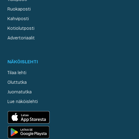
Ruokaposti
Kahviposti
Kotiolutposti
Advertoriaalit
NÄKÖISLEHTI
Tilaa lehti
Oluttutka
Juomatutka
Lue näköislehti