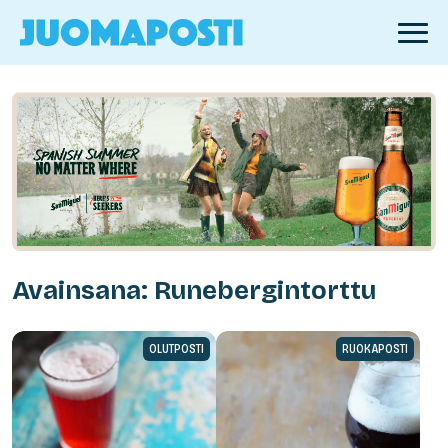
Avainsana: Runebergintorttu
OLUTPOSTI
RUOKAPOSTI