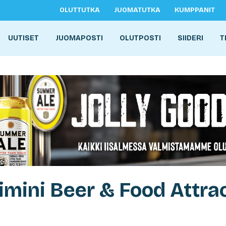
OLUTTUTKA
JUOMATUTKA
KUMPPANIT
UUTISET
JUOMAPOSTI
OLUTPOSTI
SIIDERI
T
imini Beer & Food Attra