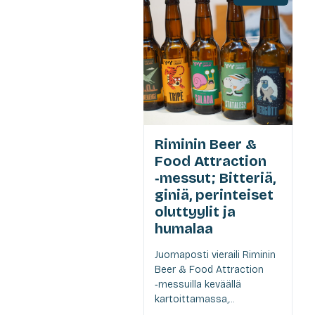
Riminin Beer &
Food Attraction
‑messut; Bitteriä,
giniä, perinteiset
oluttyylit ja
humalaa
Juomaposti vieraili Riminin
Beer & Food Attraction
‑messuilla keväällä
kartoittamassa,...