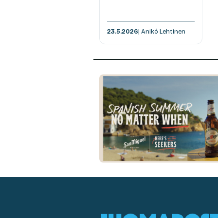
23.5.2026
| Anikó Lehtinen