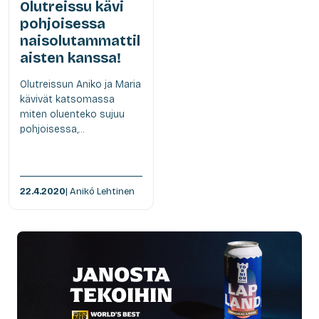
Olutreissu kävi
pohjoisessa
naisolutammattil
aisten kanssa!
Olutreissun Aniko ja Maria
kävivät katsomassa
miten oluenteko sujuu
pohjoisessa,...
22.4.2020
| Anikó Lehtinen