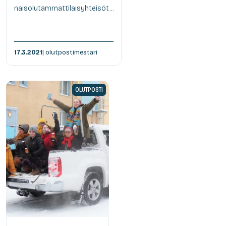
naisolutammattilaisyhteisöt...
17.3.2021
| olutpostimestari
OLUTPOSTI