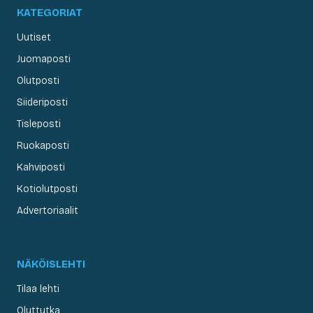
KATEGORIAT
Uutiset
Juomaposti
Olutposti
Siideriposti
Tisleposti
Ruokaposti
Kahviposti
Kotiolutposti
Advertoriaalit
NÄKÖISLEHTI
Tilaa lehti
Oluttutka