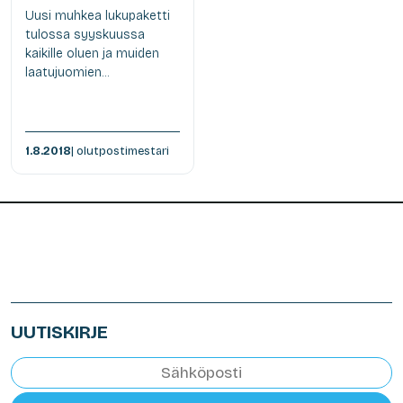
Uusi muhkea lukupaketti
tulossa syyskuussa
kaikille oluen ja muiden
laatujuomien...
1.8.2018
| olutpostimestari
UUTISKIRJE