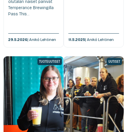
olutalan naiset panivat
Temperance Brewingilla
Pass This...
29.5.2026
| Anikó Lehtinen
11.5.2025
| Anikó Lehtinen
TUOTEUUTISET
UUTISET