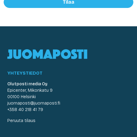
Tilaa
YHTEYSTIEDOT
Olutposti media Oy
Epicenter, Mikonkatu 9
00100 Helsinki
juomaposti@juomaposti.fi
+358 40 218 41 79
Peruuta tilaus