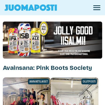
Avainsana: Pink Boots Society
AMMATTILAISET
OLUTPOSTI