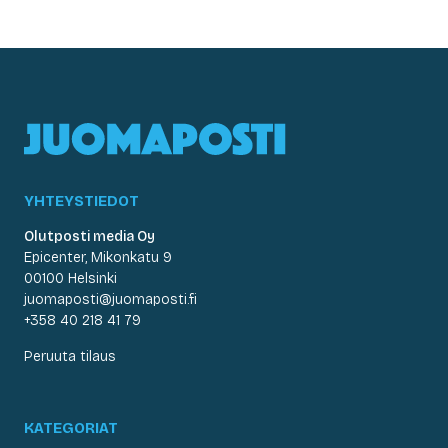
YHTEYSTIEDOT
Olutposti media Oy
Epicenter, Mikonkatu 9
00100 Helsinki
juomaposti@juomaposti.fi
+358 40 218 41 79
Peruuta tilaus
KATEGORIAT