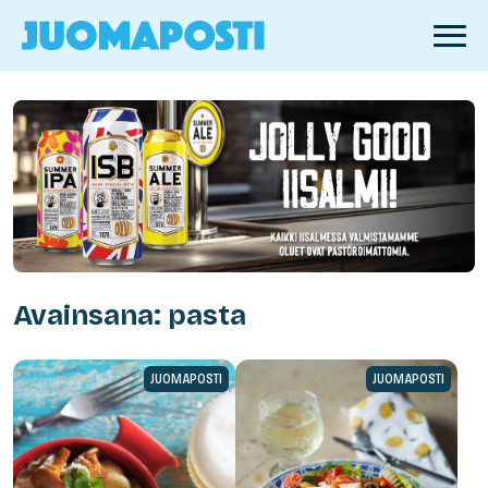
Avainsana: pasta
JUOMAPOSTI
JUOMAPOSTI