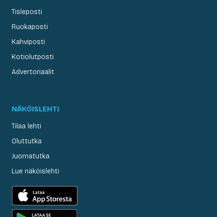
Tisleposti
Ruokaposti
Kahviposti
Kotiolutposti
Advertoriaalit
NÄKÖISLEHTI
Tilaa lehti
Oluttutka
Juomatutka
Lue näköislehti