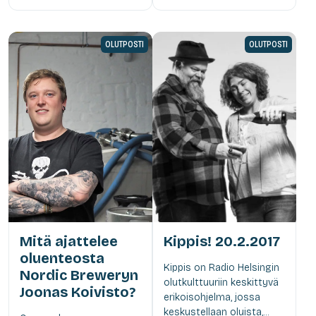
OLUTPOSTI
OLUTPOSTI
Mitä ajattelee
Kippis! 20.2.2017
oluenteosta
Kippis on Radio Helsingin
Nordic Breweryn
olutkulttuuriin keskittyvä
Joonas Koivisto?
erikoisohjelma, jossa
keskustellaan oluista,...