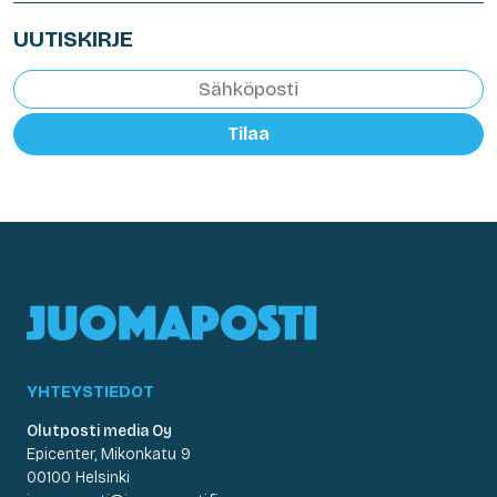
UUTISKIRJE
Tilaa
YHTEYSTIEDOT
Olutposti media Oy
Epicenter, Mikonkatu 9
00100 Helsinki