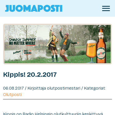
Kippis! 20.2.2017
06.08.2017 / Kirjoittaja olutpostimestari / Kategoriat:
Olutposti
Kippis on Radio Helsingin olutkulttuuriin keskittyvä