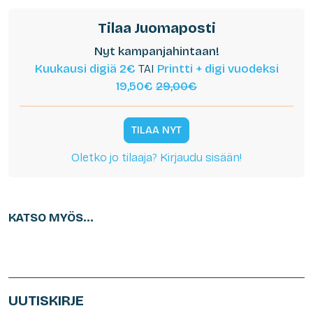
Tilaa Juomaposti
Nyt kampanjahintaan!
Kuukausi digiä 2€
TAI
Printti + digi vuodeksi
19,50€
29,00€
TILAA NYT
Oletko jo tilaaja? Kirjaudu sisään!
KATSO MYÖS...
UUTISKIRJE