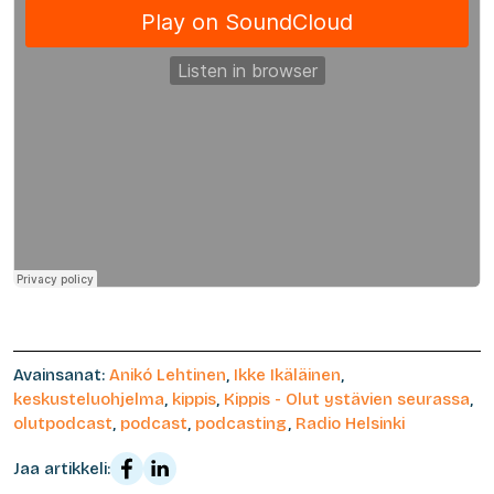
Avainsanat:
Anikó Lehtinen
,
Ikke Ikäläinen
,
keskusteluohjelma
,
kippis
,
Kippis - Olut ystävien seurassa
,
olutpodcast
,
podcast
,
podcasting
,
Radio Helsinki
Jaa artikkeli: