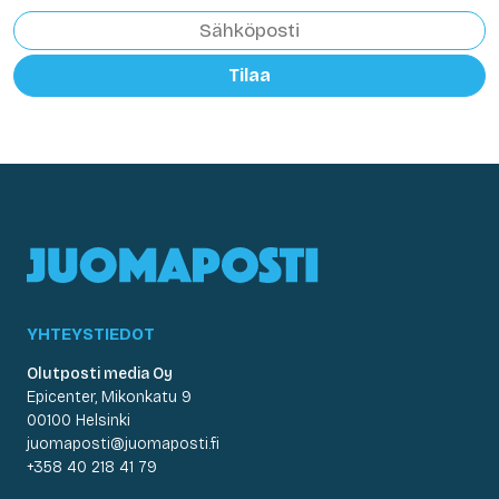
Tilaa
YHTEYSTIEDOT
Olutposti media Oy
Epicenter, Mikonkatu 9
00100 Helsinki
juomaposti@juomaposti.fi
+358 40 218 41 79