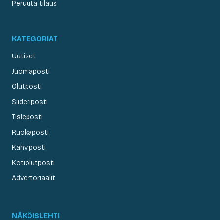
Peruuta tilaus
KATEGORIAT
Uutiset
Juomaposti
Olutposti
Siideriposti
Tisleposti
Ruokaposti
Kahviposti
Kotiolutposti
Advertoriaalit
NÄKÖISLEHTI