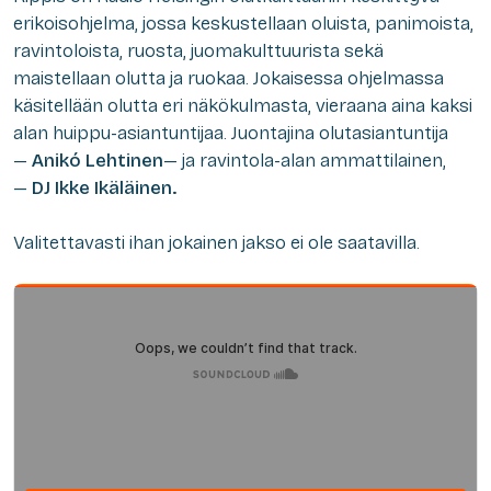
erikoisohjelma, jossa keskustellaan oluista, panimoista,
ravintoloista, ruosta, juomakulttuurista sekä
maistellaan olutta ja ruokaa. Jokaisessa ohjelmassa
käsitellään olutta eri näkökulmasta, vieraana aina kaksi
alan huippu-asiantuntijaa. Juontajina olutasiantuntija
—
Anikó Lehtinen
— ja ravintola-alan ammattilainen,
—
DJ Ikke Ikäläinen.
Valitettavasti ihan jokainen jakso ei ole saatavilla.