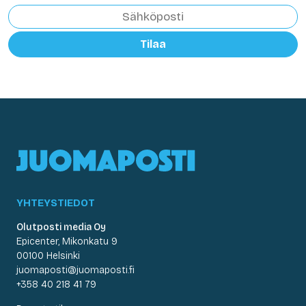
Tilaa
YHTEYSTIEDOT
Olutposti media Oy
Epicenter, Mikonkatu 9
00100 Helsinki
juomaposti@juomaposti.fi
+358 40 218 41 79