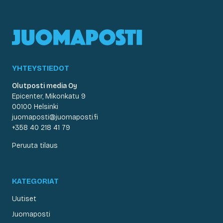
YHTEYSTIEDOT
Olutposti media Oy
Epicenter, Mikonkatu 9
00100 Helsinki
juomaposti@juomaposti.fi
+358 40 218 41 79
Peruuta tilaus
KATEGORIAT
Uutiset
Juomaposti