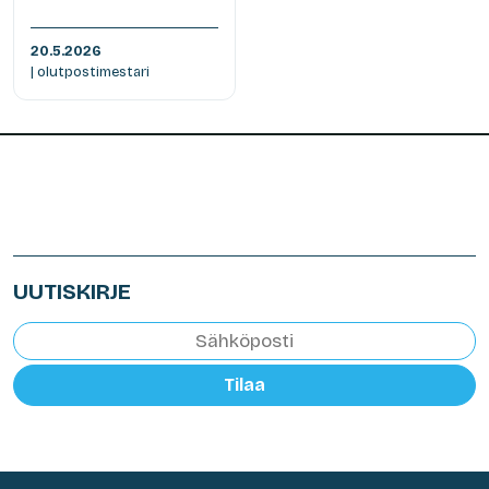
20.5.2026
| olutpostimestari
UUTISKIRJE
Tilaa