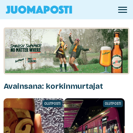
Avainsana: korkinmurtajat
OLUTPOSTI
OLUTPOSTI