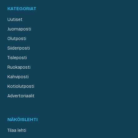
KATEGORIAT
Uutiset
Juomaposti
Olutposti
Siideriposti
Tisleposti
Ruokaposti
Kahviposti
Kotiolutposti
Advertoriaalit
NÄKÖISLEHTI
Tilaa lehti