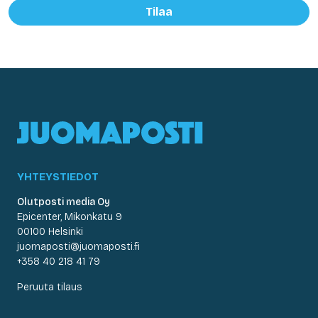
Tilaa
YHTEYSTIEDOT
Olutposti media Oy
Epicenter, Mikonkatu 9
00100 Helsinki
juomaposti@juomaposti.fi
+358 40 218 41 79
Peruuta tilaus