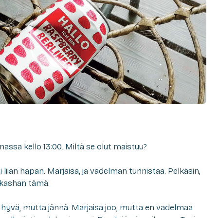
assa kello 13:00. Miltä se olut maistuu?
 liian hapan. Marjaisa, ja vadelman tunnistaa. Pelkäsin,
ikashan tämä.
 hyvä, mutta jännä. Marjaisa joo, mutta en vadelmaa