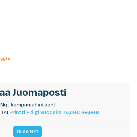
yytit
laa Juomaposti
Nyt kampanjahintaan!
TAI
Printti + digi vuodeksi 19,50€
29,00€
TILAA NYT