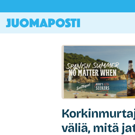
Korkinmurtaja
väliä, mitä jat