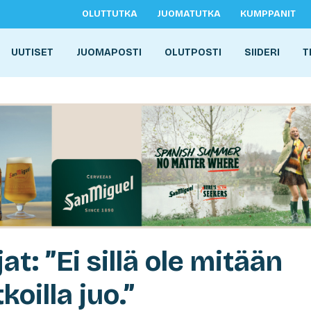
OLUTTUTKA
JUOMATUTKA
KUMPPANIT
UUTISET
JUOMAPOSTI
OLUTPOSTI
SIIDERI
T
t: ”Ei sillä ole mitään
koilla juo.”