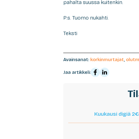
pahalta suussa kuitenkin.
P.s. Tuomo nukahti.
Teksti
Avainsanat:
korkinmurtajat
,
olutm
Jaa artikkeli:
Ti
Kuukausi digiä 2€