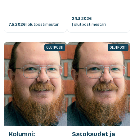
24.3.2026
7.5.2026
| olutpostimestari
| olutpostimestari
OLUTPOSTI
OLUTPOSTI
Kolumni:
Satokaudet ja