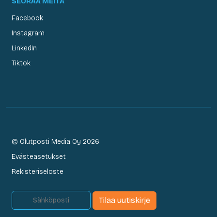
SEURAA MEITÄ
Facebook
Instagram
LinkedIn
Tiktok
© Olutposti Media Oy 2026
Evästeasetukset
Rekisteriseloste
Tilaa uutiskirje