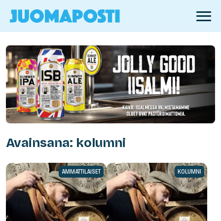
Avainsana: kolumni
AMMATTILAISET
KOLUMNI