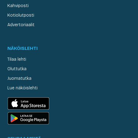
Kahviposti
Kotiolutposti
Advertoriaalit
NÄKÖISLEHTI
Tilaa lehti
Oluttutka
Juomatutka
Lue näköislehti