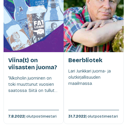
Viina(t) on
Beerbliotek
viisasten juoma?
Lari Junkkari juoma- ja
olutkirjallisuuden
"Alkoholin juominen on
maailmassa.
toki muuttunut vuosien
saatossa. Siitä on tullut...
7.8.2022
| olutpostimestari
31.7.2022
| olutpostimestari