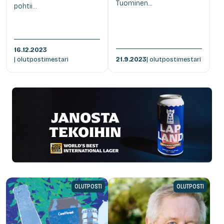
Tuominen...
pohtii...
16.12.2023
| olutpostimestari
21.9.2023
| olutpostimestari
OLUTPOSTI
OLUTPOSTI