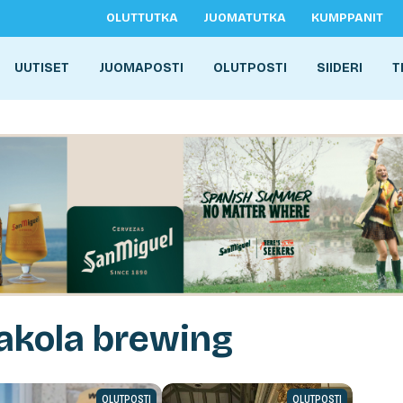
OLUTTUTKA
JUOMATUTKA
KUMPPANIT
UUTISET
JUOMAPOSTI
OLUTPOSTI
SIIDERI
T
akola brewing
OLUTPOSTI
OLUTPOSTI