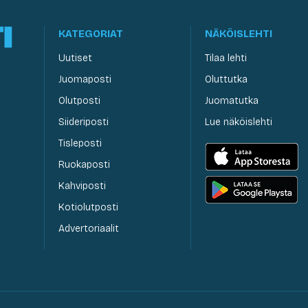
KATEGORIAT
NÄKÖISLEHTI
Uutiset
Tilaa lehti
Juomaposti
Oluttutka
Olutposti
Juomatutka
Siideriposti
Lue näköislehti
Tisleposti
Ruokaposti
Kahviposti
Kotiolutposti
Advertoriaalit