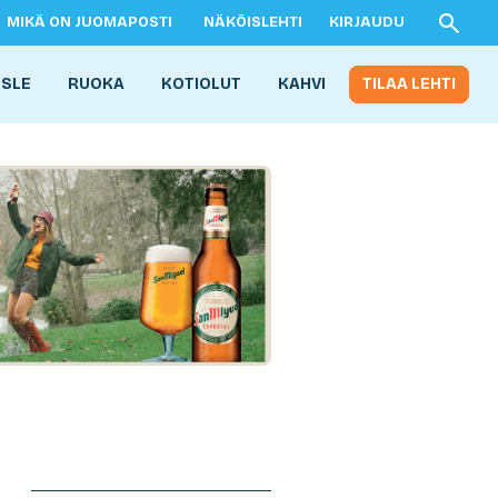
MIKÄ ON JUOMAPOSTI
NÄKÖISLEHTI
KIRJAUDU
ISLE
RUOKA
KOTIOLUT
KAHVI
TILAA LEHTI