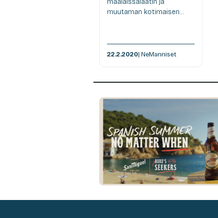
maalaissalaatin ja
muutaman kotimaisen...
22.2.2020
| NeManniset