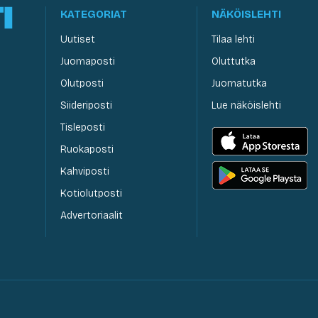
KATEGORIAT
NÄKÖISLEHTI
Uutiset
Tilaa lehti
Juomaposti
Oluttutka
Olutposti
Juomatutka
Siideriposti
Lue näköislehti
Tisleposti
Ruokaposti
Kahviposti
Kotiolutposti
Advertoriaalit