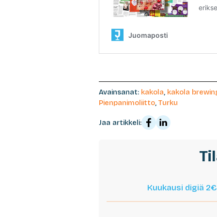
Avainsanat:
kakola
,
kakola brewin
Pienpanimoliitto
,
Turku
Jaa artikkeli:
Ti
Kuukausi digiä 2€