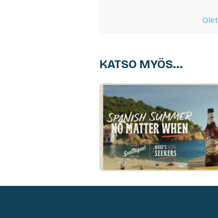
Olet
KATSO MYÖS...