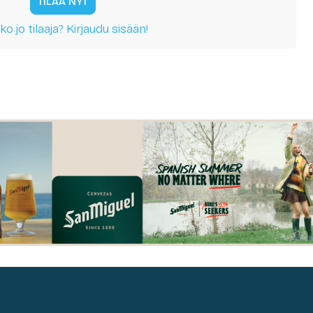
TILAA NYT
ko jo tilaaja? Kirjaudu sisään!