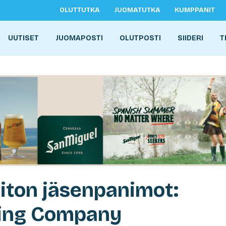
OLUTTUTKA
JUOMATUTKA
KUMPPANIT
UUTISET
JUOMAPOSTI
OLUTPOSTI
SIIDERI
T
iton jäsenpanimot:
ing Company