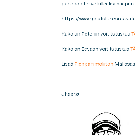
panimon tervetulleeksi naapur
https://www.youtube.com/wa
Kakolan Peteriin voit tutustua
T
Kakolan Eevaan voit tutustua
T
Lisää
Pienpanimoliiton
Mallasas
Cheers!