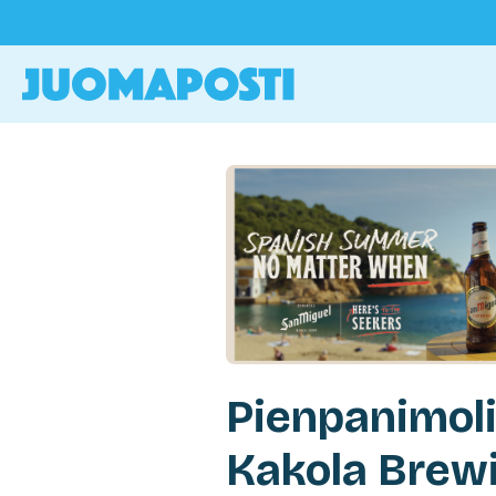
Pienpanimoli
Kakola Brew