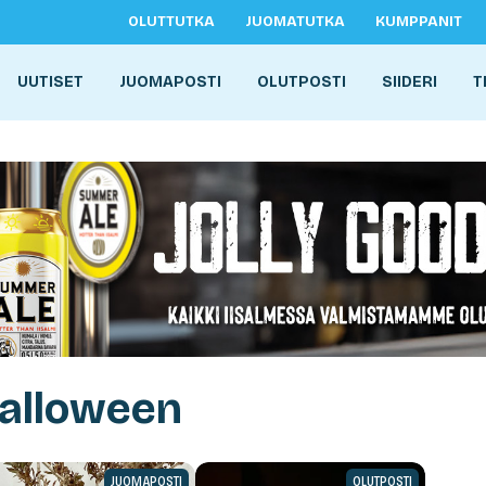
OLUTTUTKA
JUOMATUTKA
KUMPPANIT
UUTISET
JUOMAPOSTI
OLUTPOSTI
SIIDERI
T
Halloween
JUOMAPOSTI
OLUTPOSTI