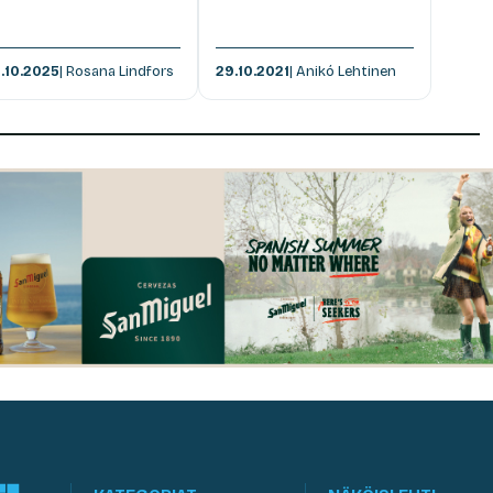
.10.2025
| Rosana Lindfors
29.10.2021
| Anikó Lehtinen