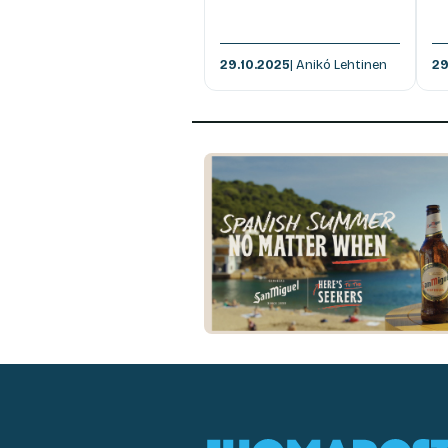
29.10.2025
| Anikó Lehtinen
29