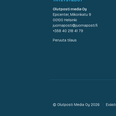
Olutposti media Oy
Epicenter, Mikonkatu 9
00100 Helsinki
juomaposti@juomaposti.fi
+358 40 218 41 79
Peruuta tilaus
© Olutposti Media Oy 2026
Eväst