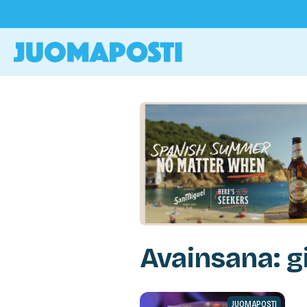
Avainsana: g
JUOMAPOSTI