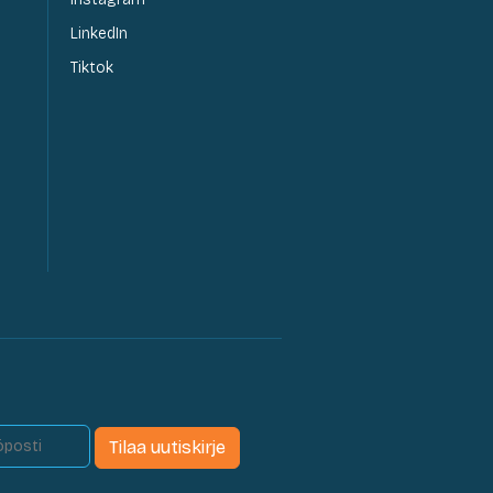
LinkedIn
Tiktok
Tilaa uutiskirje