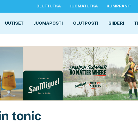
OLUTTUTKA
JUOMATUTKA
KUMPPANIT
UUTISET
JUOMAPOSTI
OLUTPOSTI
SIIDERI
T
in tonic