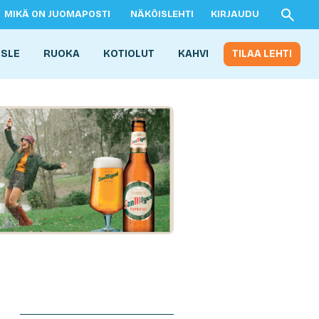
MIKÄ ON JUOMAPOSTI
NÄKÖISLEHTI
KIRJAUDU
ISLE
RUOKA
KOTIOLUT
KAHVI
TILAA LEHTI