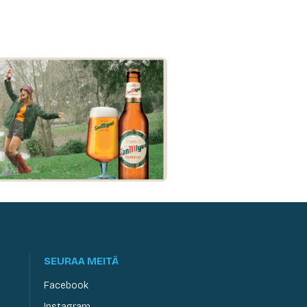
SEURAA MEITÄ
Facebook
Instagram