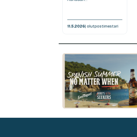
11.5.2026
| olutpostimestari