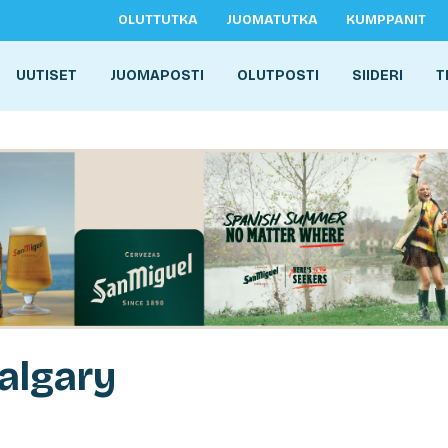
OLUTTUTKA
JUOMATUTKA
KUMPPANIT
UUTISET
JUOMAPOSTI
OLUTPOSTI
SIIDERI
T
algary