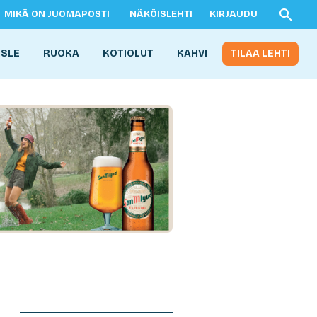
MIKÄ ON JUOMAPOSTI
NÄKÖISLEHTI
KIRJAUDU
ISLE
RUOKA
KOTIOLUT
KAHVI
TILAA LEHTI