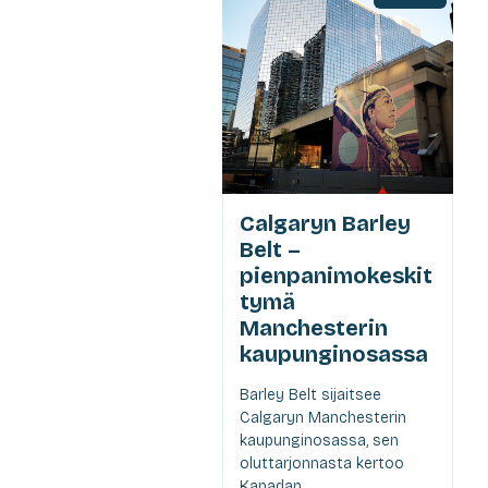
Calgaryn Barley
Belt –
pienpanimokeskit
tymä
Manchesterin
kaupunginosassa
Barley Belt sijaitsee
Calgaryn Manchesterin
kaupunginosassa, sen
oluttarjonnasta kertoo
Kanadan...