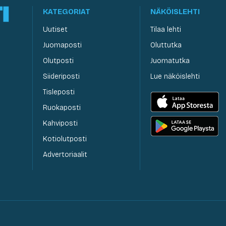
KATEGORIAT
NÄKÖISLEHTI
Uutiset
Tilaa lehti
Juomaposti
Oluttutka
Olutposti
Juomatutka
Siideriposti
Lue näköislehti
Tisleposti
Ruokaposti
Kahviposti
Kotiolutposti
Advertoriaalit