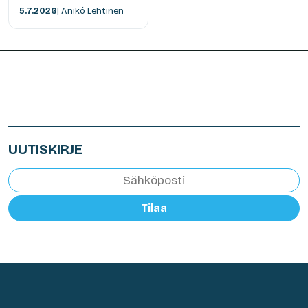
5.7.2026
| Anikó Lehtinen
UUTISKIRJE
Tilaa