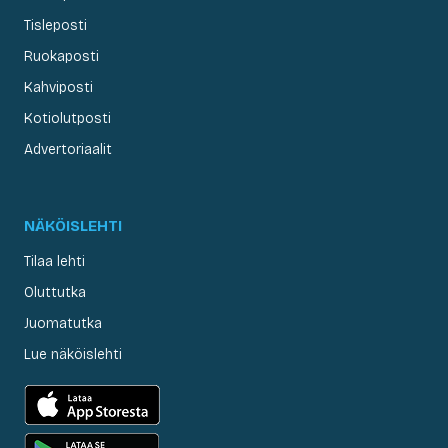
Tisleposti
Ruokaposti
Kahviposti
Kotiolutposti
Advertoriaalit
NÄKÖISLEHTI
Tilaa lehti
Oluttutka
Juomatutka
Lue näköislehti