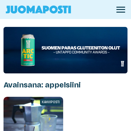
Avainsana: appelsiini
KAHVIPOSTI