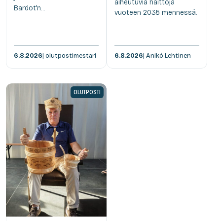
aiheutuvia haittoja
Bardot'n...
vuoteen 2035 mennessä.
6.8.2026
| olutpostimestari
6.8.2026
| Anikó Lehtinen
OLUTPOSTI