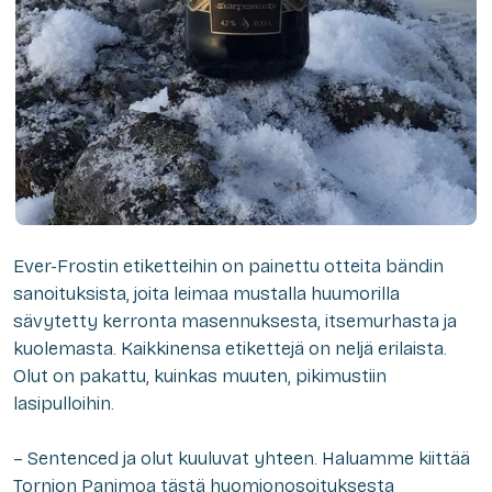
Ever-Frostin etiketteihin on painettu otteita bändin
sanoituksista, joita leimaa mustalla huumorilla
sävytetty kerronta masennuksesta, itsemurhasta ja
kuolemasta. Kaikkinensa etikettejä on neljä erilaista.
Olut on pakattu, kuinkas muuten, pikimustiin
lasipulloihin.
– Sentenced ja olut kuuluvat yhteen. Haluamme kiittää
Tornion Panimoa tästä huomionosoituksesta