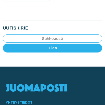
UUTISKIRJE
Tilaa
YHTEYSTIEDOT