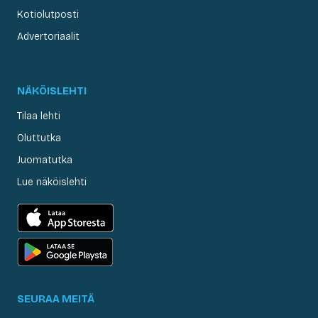
Kotiolutposti
Advertoriaalit
NÄKÖISLEHTI
Tilaa lehti
Oluttutka
Juomatutka
Lue näköislehti
SEURAA MEITÄ