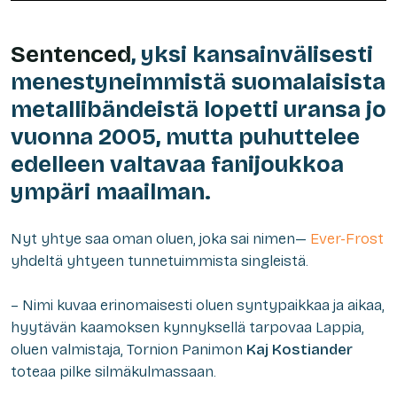
Sentenced
, yksi kansainvälisesti
menestyneimmistä suomalaisista
metallibändeistä lopetti uransa jo
vuonna 2005, mutta puhuttelee
edelleen valtavaa fanijoukkoa
ympäri maailman.
Nyt yhtye saa oman oluen, joka sai nimen—
Ever-Frost
yhdeltä yhtyeen tunnetuimmista singleistä.
– Nimi kuvaa erinomaisesti oluen syntypaikkaa ja aikaa,
hyytävän kaamoksen kynnyksellä tarpovaa Lappia,
oluen valmistaja, Tornion Panimon
Kaj Kostiander
toteaa pilke silmäkulmassaan.