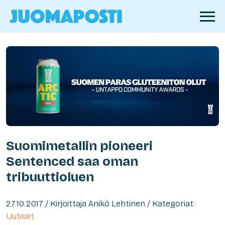
Suomimetallin pioneeri
Sentenced saa oman
tribuuttioluen
27.10.2017 / Kirjoittaja Anikó Lehtinen / Kategoriat:
Uutiset