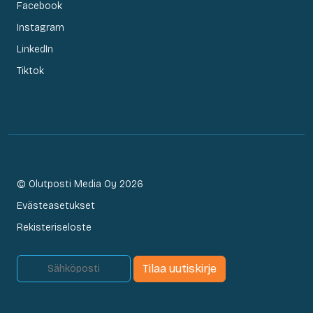
Facebook
Instagram
LinkedIn
Tiktok
© Olutposti Media Oy 2026
Evästeasetukset
Rekisteriseloste
Tilaa uutiskirje