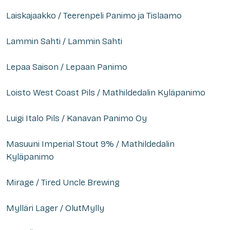
Laiskajaakko / Teerenpeli Panimo ja Tislaamo
Lammin Sahti / Lammin Sahti
Lepaa Saison / Lepaan Panimo
Loisto West Coast Pils / Mathildedalin Kyläpanimo
Luigi Italo Pils / Kanavan Panimo Oy
Masuuni Imperial Stout 9% / Mathildedalin
Kyläpanimo
Mirage / Tired Uncle Brewing
Mylläri Lager / OlutMylly