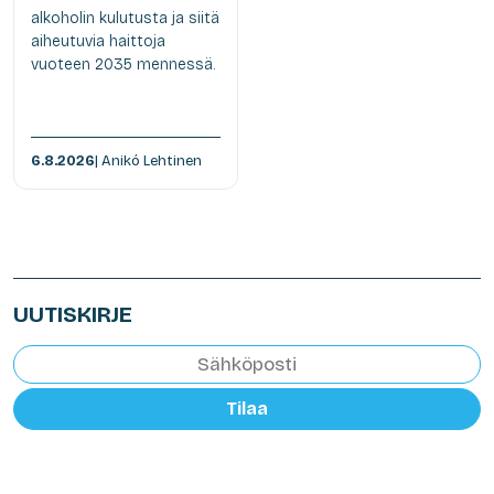
alkoholin kulutusta ja siitä
aiheutuvia haittoja
vuoteen 2035 mennessä.
6.8.2026
| Anikó Lehtinen
UUTISKIRJE
Tilaa