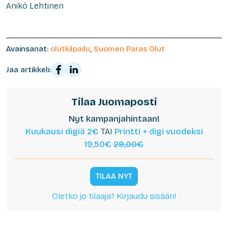
Anikó Lehtinen
Avainsanat:
olutkilpailu
,
Suomen Paras Olut
Jaa artikkeli:
Tilaa Juomaposti
Nyt kampanjahintaan!
Kuukausi digiä 2€
TAI
Printti + digi vuodeksi
19,50€
29,00€
TILAA NYT
Oletko jo tilaaja? Kirjaudu sisään!