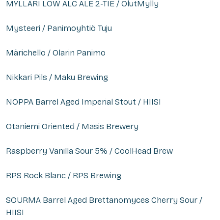
MYLLÄRI LOW ALC ALE 2-TIE / OlutMylly
Mysteeri / Panimoyhtiö Tuju
Märichello / Olarin Panimo
Nikkari Pils / Maku Brewing
NOPPA Barrel Aged Imperial Stout / HIISI
Otaniemi Oriented / Masis Brewery
Raspberry Vanilla Sour 5% / CoolHead Brew
RPS Rock Blanc / RPS Brewing
SOURMA Barrel Aged Brettanomyces Cherry Sour /
HIISI