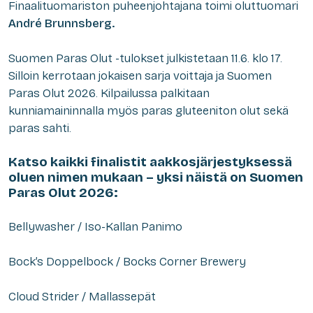
Finaalituomariston puheenjohtajana toimi oluttuomari
André Brunnsberg.
Suomen Paras Olut -tulokset julkistetaan 11.6. klo 17.
Silloin kerrotaan jokaisen sarja voittaja ja Suomen
Paras Olut 2026. Kilpailussa palkitaan
kunniamaininnalla myös paras gluteeniton olut sekä
paras sahti.
Katso kaikki finalistit aakkosjärjestyksessä
oluen nimen mukaan – yksi näistä on Suomen
Paras Olut 2026:
Bellywasher / Iso-Kallan Panimo
Bock’s Doppelbock / Bocks Corner Brewery
Cloud Strider / Mallassepät