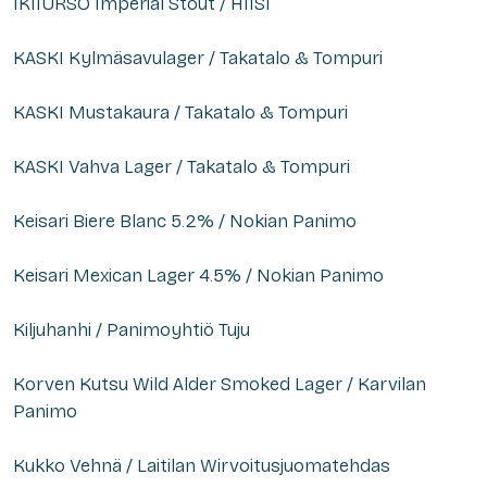
IKIIURSO Imperial Stout / HIISI
KASKI Kylmäsavulager / Takatalo & Tompuri
KASKI Mustakaura / Takatalo & Tompuri
KASKI Vahva Lager / Takatalo & Tompuri
Keisari Biere Blanc 5.2% / Nokian Panimo
Keisari Mexican Lager 4.5% / Nokian Panimo
Kiljuhanhi / Panimoyhtiö Tuju
Korven Kutsu Wild Alder Smoked Lager / Karvilan
Panimo
Kukko Vehnä / Laitilan Wirvoitusjuomatehdas