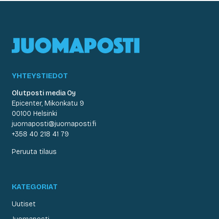
YHTEYSTIEDOT
Olutposti media Oy
Epicenter, Mikonkatu 9
00100 Helsinki
juomaposti@juomaposti.fi
+358 40 218 41 79
Peruuta tilaus
KATEGORIAT
Uutiset