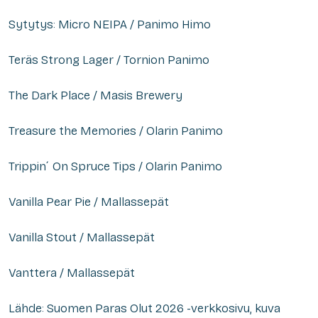
Sytytys: Micro NEIPA / Panimo Himo
Teräs Strong Lager / Tornion Panimo
The Dark Place / Masis Brewery
Treasure the Memories / Olarin Panimo
Trippin´ On Spruce Tips / Olarin Panimo
Vanilla Pear Pie / Mallassepät
Vanilla Stout / Mallassepät
Vanttera / Mallassepät
Lähde: Suomen Paras Olut 2026 -verkkosivu, kuva