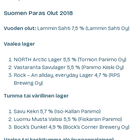
Suomen Paras Olut 2018
Vuoden olut:
Lammin Sahti 7,5 % (Lammin Sahti Oy)
Vaalea lager
NORTH Arctic Lager 5,5 % (Tornion Panimo Oy)
Vastaranta Savulager 5,5 % (Panimo Kiiski Oy)
Rock – An allday, everyday Lager 4,7 % (RPS
Brewing Oy)
Tumma tai värillinen lager
Savu Kekri 5,7 % (Iso-Kallan Panimo)
Luomu Musta Valssi 5,5 % (Fiskarsin Panimo)
Bock’s Dunkel 4,9 % (Bock’s Corner Brewery Oy)
Vaalea tai keskitumma ale (eurooppalainen)