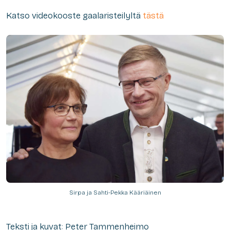
Katso videokooste gaalaristeilyltä
tästä
Sirpa ja Sahti-Pekka Kääriäinen
Teksti ja kuvat: Peter Tammenheimo