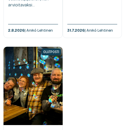
arvioitavaksi...
2.8.2026
| Anikó Lehtinen
31.7.2026
| Anikó Lehtinen
OLUTPOSTI