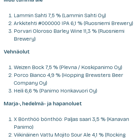
Lammin Sahti 7,5 % (Lammin Sahti Oy)
Arkkitehti #000000 IPA 6,1 % (Ruosniemi Brewery)
Porvari Oloroso Barley Wine 11,3 % (Ruosniemi
Brewery)
Vehnäolut
Weizen Bock 7,5 % (Plevna / Koskipanimo Oy)
Porco Bianco 4,9 % (Hopping Brewsters Beer
Company Oy)
Heili 6,6 % (Panimo Honkavuori Oy)
Marja-, hedelmä- ja hapanoluet
X Bönthöö bönthöö: Paljas saari 3,5 % (Kanavan
Panimo)
Viikinäinen Vattu Mojito Sour Ale 4,1 % (Rocking