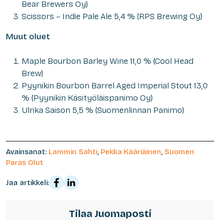
Bear Brewers Oy)
Scissors – Indie Pale Ale 5,4 % (RPS Brewing Oy)
Muut oluet
Maple Bourbon Barley Wine 11,0 % (Cool Head
Brew)
Pyynikin Bourbon Barrel Aged Imperial Stout 13,0
% (Pyynikin Käsityöläispanimo Oy)
Ulrika Saison 5,5 % (Suomenlinnan Panimo)
Avainsanat:
Lammin Sahti
,
Pekka Kääriäinen
,
Suomen
Paras Olut
Jaa artikkeli:
Tilaa Juomaposti