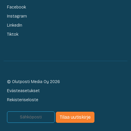
Facebook
Instagram
LinkedIn
Tiktok
© Olutposti Media Oy 2026
Evästeasetukset
Rekisteriseloste
Tilaa uutiskirje