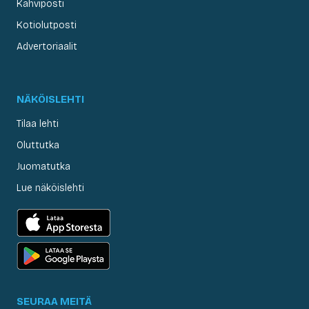
Kahviposti
Kotiolutposti
Advertoriaalit
NÄKÖISLEHTI
Tilaa lehti
Oluttutka
Juomatutka
Lue näköislehti
SEURAA MEITÄ