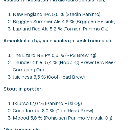
New England IPA 5,5 % (Stadin Panimo)
Bryggeri Summer Ale 4,6 % (Bryggeri Helsinki)
Lapland Red Ale 5,2 % (Tornion Panimo Oy)
Amerikkalaistyylinen vaalea ja keskitumma ale
The Lizard NEIPA 5,5 % (RPS Brewing)
Thunder Chief 5,4 % (Hopping Brewsters Beer
Company Oy)
Juiciness 5,5 % (Cool Head Brew)
Stout ja portteri
Ikiiurso 12,0 % (Panimo Hiisi Oy)
Coco Jambo 6,0 % (Cool Head Brew)
Moood 5,8 % (Pohjoisen Panimo Maistila Oy)
Muu tumma ale