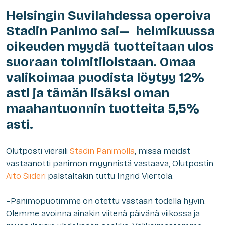
Helsingin Suvilahdessa operoiva
Stadin Panimo sai— helmikuussa
oikeuden myydä tuotteitaan ulos
suoraan toimitiloistaan. Omaa
valikoimaa puodista löytyy 12%
asti ja tämän lisäksi oman
maahantuonnin tuotteita 5,5%
asti.
Olutposti vieraili
Stadin Panimolla
, missä meidät
vastaanotti panimon myynnistä vastaava, Olutpostin
Aito Siideri
palstaltakin tuttu Ingrid Viertola.
–
Panimopuotimme on otettu vastaan todella hyvin.
Olemme avoinna ainakin viitenä päivänä viikossa ja