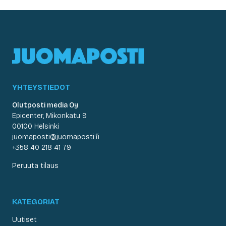
YHTEYSTIEDOT
Olutposti media Oy
Epicenter, Mikonkatu 9
00100 Helsinki
juomaposti@juomaposti.fi
+358 40 218 41 79
Peruuta tilaus
KATEGORIAT
Uutiset