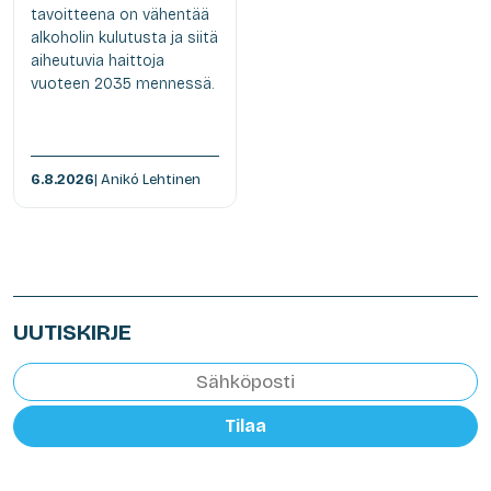
tavoitteena on vähentää
alkoholin kulutusta ja siitä
aiheutuvia haittoja
vuoteen 2035 mennessä.
6.8.2026
| Anikó Lehtinen
UUTISKIRJE
Tilaa