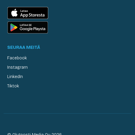
SEURAA MEITÄ
Facebook
Instagram
LinkedIn
Tiktok
© Olutposti Media Oy 2026