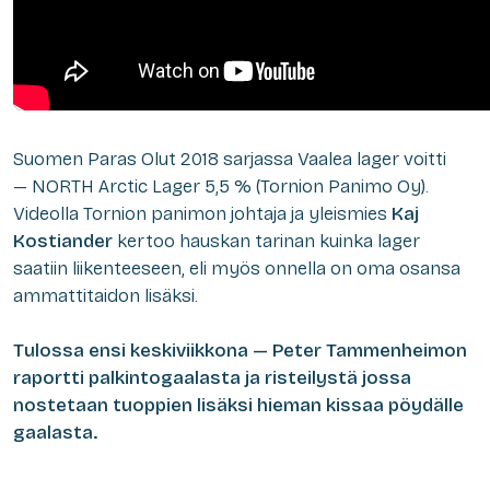
Suomen Paras Olut 2018 sarjassa Vaalea lager voitti
— NORTH Arctic Lager 5,5 % (Tornion Panimo Oy).
Videolla Tornion panimon johtaja ja yleismies
Kaj
Kostiander
kertoo hauskan tarinan kuinka lager
saatiin liikenteeseen, eli myös onnella on oma osansa
ammattitaidon lisäksi.
Tulossa ensi keskiviikkona — Peter Tammenheimon
raportti palkintogaalasta ja risteilystä jossa
nostetaan tuoppien lisäksi hieman kissaa pöydälle
gaalasta.