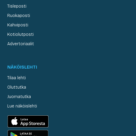
Tisleposti
Ruokaposti
Kahviposti
Kotiolutposti
Advertoriaalit
NÄKÖISLEHTI
Tilaa lehti
Oluttutka
Juomatutka
Lue näköislehti