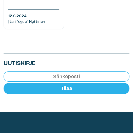
12.6.2024
| Jari "cyde" Hyttinen
UUTISKIRJE
Tilaa