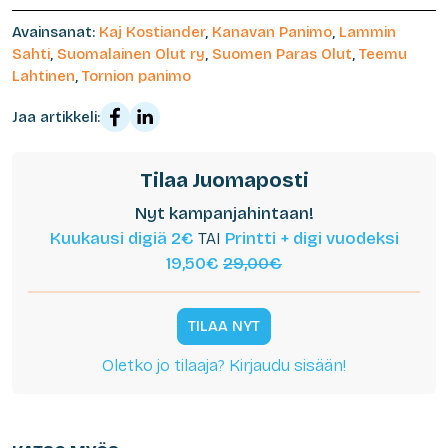
Avainsanat:
Kaj Kostiander
,
Kanavan Panimo
,
Lammin
Sahti
,
Suomalainen Olut ry
,
Suomen Paras Olut
,
Teemu
Lahtinen
,
Tornion panimo
Jaa artikkeli:
Tilaa Juomaposti
Nyt kampanjahintaan!
Kuukausi digiä 2€
TAI
Printti + digi vuodeksi
19,50€
29,00€
TILAA NYT
Oletko jo tilaaja? Kirjaudu sisään!