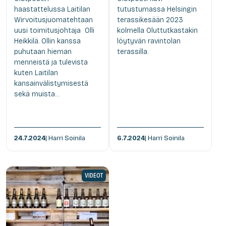
haastattelussa Laitilan
tutustumassa Helsingin
Wirvoitusjuomatehtaan
terassikesään 2023
uusi toimitusjohtaja Olli
kolmella Oluttutkastakin
Heikkilä. Ollin kanssa
löytyvän ravintolan
puhutaan hieman
terassilla.
menneistä ja tulevista
kuten Laitilan
kansainvälistymisestä
sekä muista...
24.7.2024
| Harri Soinila
6.7.2024
| Harri Soinila
VIDEOT