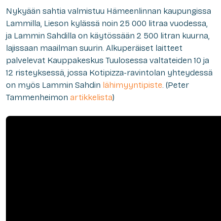
Nykyään sahtia valmistuu Hämeenlinnan kaupungissa
Lammilla, Lieson kylässä noin 25 000 litraa vuodessa,
ja Lammin Sahdilla on käytössään 2 500 litran kuurna,
lajissaan maailman suurin. Alkuperäiset laitteet
palvelevat Kauppakeskus Tuulosessa valtateiden 10 ja
12 risteyksessä, jossa Kotipizza-ravintolan yhteydessä
on myös Lammin Sahdin
lähimyyntipiste
. (Peter
Tammenheimon
artikkelista
)