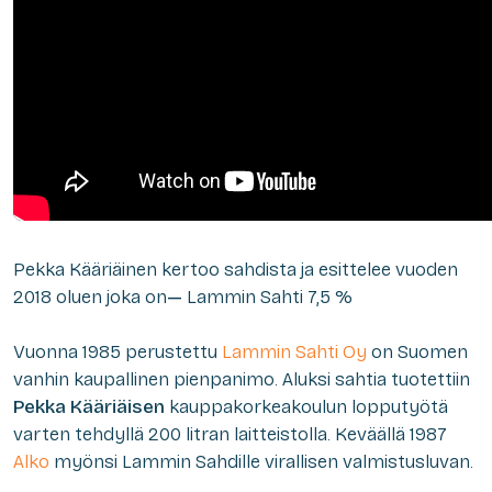
Pekka Kääriäinen kertoo sahdista ja esittelee vuoden
2018 oluen joka on
—
Lammin Sahti 7,5 %
Vuonna 1985 perustettu
Lammin Sahti Oy
on Suomen
vanhin kaupallinen pienpanimo. Aluksi sahtia tuotettiin
Pekka Kääriäisen
kauppakorkeakoulun lopputyötä
varten tehdyllä 200 litran laitteistolla. Keväällä 1987
Alko
myönsi Lammin Sahdille virallisen valmistusluvan.