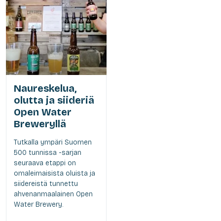
Naureskelua,
olutta ja siideriä
Open Water
Breweryllä
Tutkalla ympäri Suomen
500 tunnissa -sarjan
seuraava etappi on
omaleimaisista oluista ja
siidereistä tunnettu
ahvenanmaalainen Open
Water Brewery.