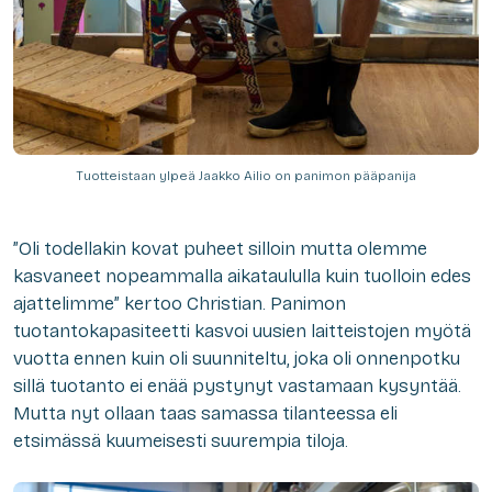
Tuotteistaan ylpeä Jaakko Ailio on panimon pääpanija
”Oli todellakin kovat puheet silloin mutta olemme
kasvaneet nopeammalla aikataululla kuin tuolloin edes
ajattelimme” kertoo Christian. Panimon
tuotantokapasiteetti kasvoi uusien laitteistojen myötä
vuotta ennen kuin oli suunniteltu, joka oli onnenpotku
sillä tuotanto ei enää pystynyt vastamaan kysyntää.
Mutta nyt ollaan taas samassa tilanteessa eli
etsimässä kuumeisesti suurempia tiloja.