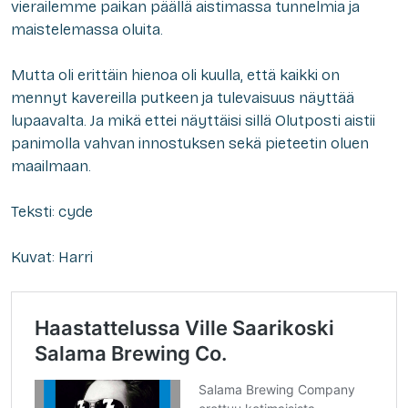
vierailemme paikan päällä aistimassa tunnelmia ja
maistelemassa oluita.
Mutta oli erittäin hienoa oli kuulla, että kaikki on
mennyt kavereilla putkeen ja tulevaisuus näyttää
lupaavalta. Ja mikä ettei näyttäisi sillä Olutposti aistii
panimolla vahvan innostuksen sekä pieteetin oluen
maailmaan.
Teksti: cyde
Kuvat: Harri