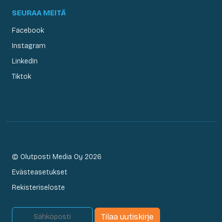
SEURAA MEITÄ
Facebook
Instagram
LinkedIn
Tiktok
© Olutposti Media Oy 2026
Evästeasetukset
Rekisteriseloste
Tilaa uutiskirje