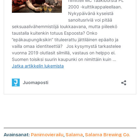
Avainsanat:
Panimovierailu
,
Salama
,
Salama Brewing Co.