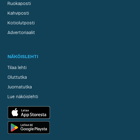
Ruokaposti
Kahviposti
Kotiolutposti
Advertoriaalit
NÄKÖISLEHTI
Tilaa lehti
Oluttutka
Juomatutka
Lue näköislehti