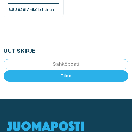
6.8.2026
| Anikó Lehtinen
UUTISKIRJE
Tilaa