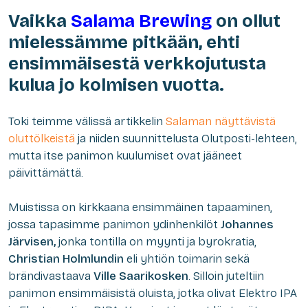
Vaikka
Salama Brewing
on ollut
mielessämme pitkään, ehti
ensimmäisestä verkkojutusta
kulua jo kolmisen vuotta.
Toki teimme välissä artikkelin
Salaman näyttävistä
oluttölkeistä
ja niiden suunnittelusta Olutposti-lehteen,
mutta itse panimon kuulumiset ovat jääneet
päivittämättä.
Muistissa on kirkkaana ensimmäinen tapaaminen,
jossa tapasimme panimon ydinhenkilöt
Johannes
Järvisen,
jonka tontilla on myynti ja byrokratia,
Christian Holmlundin
eli yhtiön toimarin sekä
brändivastaava
Ville Saarikosken
. Silloin juteltiin
panimon ensimmäisistä oluista, jotka olivat Elektro IPA