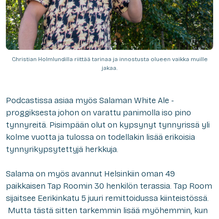
Christian Holmlundilla riittää tarinaa ja innostusta olueen vaikka muille
jakaa.
Podcastissa asiaa myös Salaman White Ale -
proggiksesta johon on varattu panimolla iso pino
tynnyreitä. Pisimpään olut on kypsynyt tynnyrissä yli
kolme vuotta ja tulossa on todellakin lisää erikoisia
tynnyrikypsytettyjä herkkuja.
Salama on myös avannut Helsinkiin oman 49
paikkaisen Tap Roomin 30 henkilön terassia. Tap Room
sijaitsee Eerikinkatu 5 juuri remittoidussa kiinteistössä.
Mutta tästä sitten tarkemmin lisää myöhemmin, kun