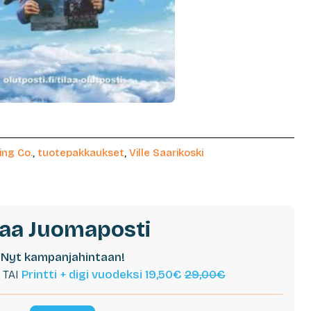
ng Co.
,
tuotepakkaukset
,
Ville Saarikoski
laa Juomaposti
Nyt kampanjahintaan!
TAI
Printti + digi vuodeksi 19,50€
29,00€