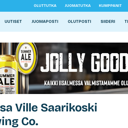
OLUTTUTKA
JUOMATUTKA
KUMPPANIT
UUTISET
JUOMAPOSTI
OLUTPOSTI
SIIDERI
T
sa Ville Saarikoski
ing Co.