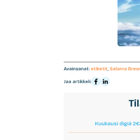
Avainsanat:
etiketit
,
Salama Brewi
Jaa artikkeli:
Ti
Kuukausi digiä 2€