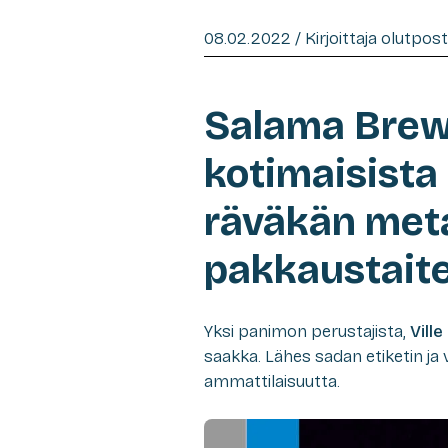
08.02.2022 / Kirjoittaja olutpos
Salama Brew
kotimaisista 
räväkän metal
pakkaustaite
Yksi panimon perustajista,
Vill
saakka. Lähes sadan etiketin ja
ammattilaisuutta.